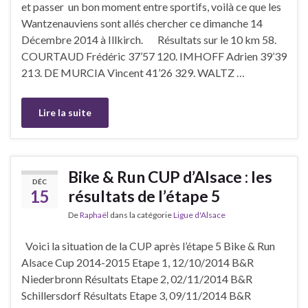
et passer un bon moment entre sportifs, voilà ce que les
Wantzenauviens sont allés chercher ce dimanche 14
Décembre 2014 à Illkirch. Résultats sur le 10 km 58.
COURTAUD Frédéric 37’57 120. IMHOFF Adrien 39’39
213. DE MURCIA Vincent 41’26 329. WALTZ …
Lire la suite
Bike & Run CUP d’Alsace : les
DÉC
15
résultats de l’étape 5
De
Raphaël
dans la catégorie
Ligue d'Alsace
Voici la situation de la CUP après l’étape 5 Bike & Run
Alsace Cup 2014-2015 Etape 1, 12/10/2014 B&R
Niederbronn Résultats Etape 2, 02/11/2014 B&R
Schillersdorf Résultats Etape 3, 09/11/2014 B&R