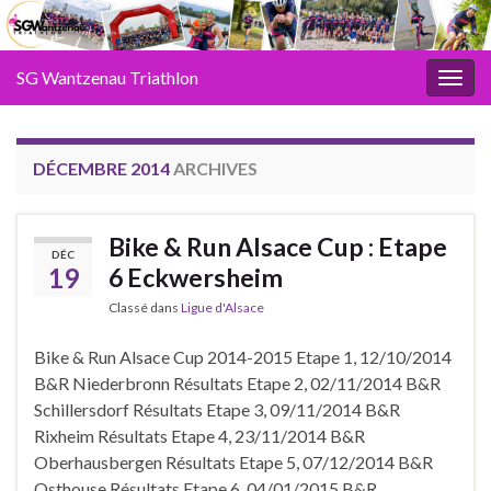
SG Wantzenau Triathlon
Toggl
DÉCEMBRE 2014
ARCHIVES
Bike & Run Alsace Cup : Etape
DÉC
19
6 Eckwersheim
Classé dans
Ligue d'Alsace
Bike & Run Alsace Cup 2014-2015 Etape 1, 12/10/2014
B&R Niederbronn Résultats Etape 2, 02/11/2014 B&R
Schillersdorf Résultats Etape 3, 09/11/2014 B&R
Rixheim Résultats Etape 4, 23/11/2014 B&R
Oberhausbergen Résultats Etape 5, 07/12/2014 B&R
Osthouse Résultats Etape 6, 04/01/2015 B&R