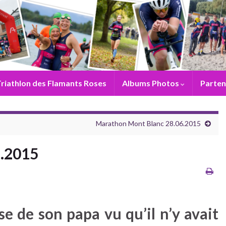
riathlon des Flamants Roses
Albums Photos
Parten
Marathon Mont Blanc 28.06.2015
6.2015
e de son papa vu qu’il n’y avait