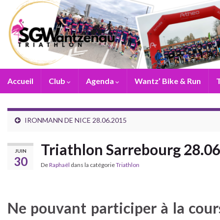
Accueil
Club
Agenda
Wantz’ Bike & Run
T
IRONMANN DE NICE 28.06.2015
Triathlon Sarrebourg 28.0
JUIN
30
De
Raphaël
dans la catégorie
Triathlon
Ne pouvant participer à la cours