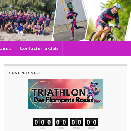
aires
Contacter le Club
NOS ÉPREUVES :