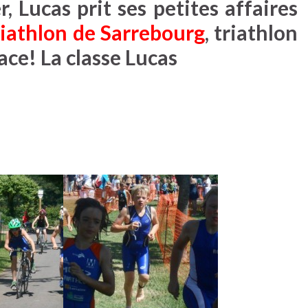
 Lucas prit ses petites affaires
iathlon de Sarrebourg
, triathlon
ace! La classe Lucas