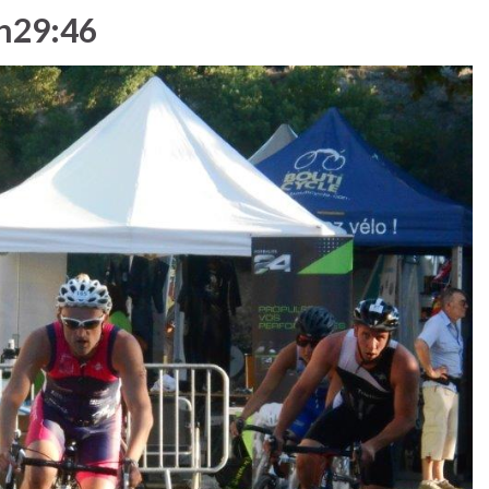
h29:46