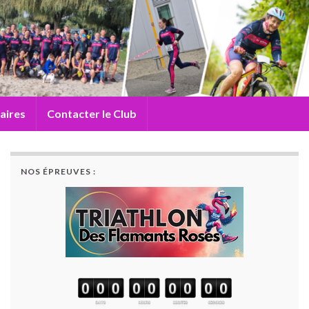
aires
Contacter le Club
NOS ÉPREUVES :