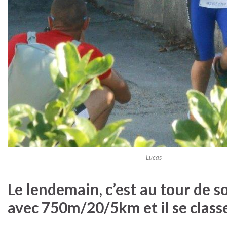
Lucas
Le lendemain, c’est au tour de 
avec 750m/20/5km et il se class