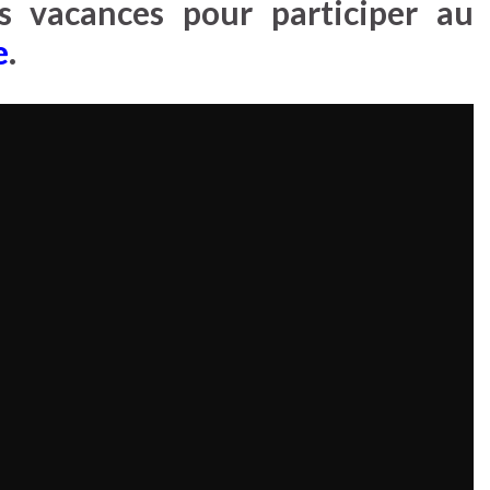
s vacances pour participer au
e
.