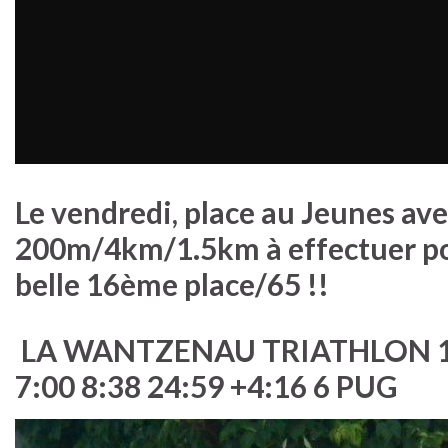
Le vendredi, place au Jeunes ave
200m/4km/1.5km à effectuer pour
belle 16ème place/65 !!
LA WANTZENAU TRIATHLON 16 4
7:00 8:38 24:59 +4:16 6 PUG