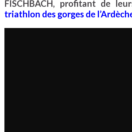
FISCHBACH, profitant de leur
triathlon des gorges de l’Ardèch