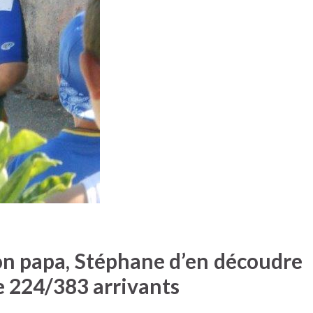
son papa, Stéphane d’en découdre
e 224/383 arrivants