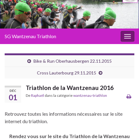
SG Wantzenau Triathlon
Toggl
Bike & Run Oberhausbergen 22.11.2015
Cross Lauterbourg 29.11.2015
Triathlon de la Wantzenau 2016
DÉC
01
De
Raphaël
dans la catégorie
wantzenau-triathlon
Retrouvez toutes les informations nécessaires sur le site
internet du triathlon.
Rendez vous sur le site du Triathlon de la Wantzenau