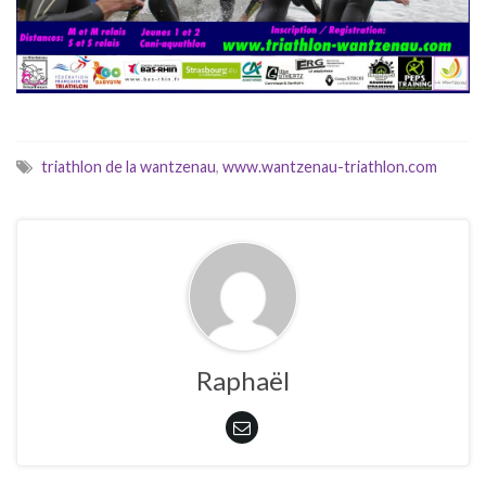
www.triathlon-wantzenau.com
triathlon de la wantzenau
,
www.wantzenau-triathlon.com
Raphaël