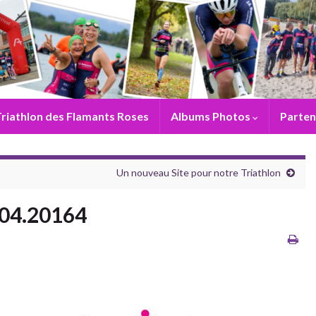
riathlon des Flamants Roses
Albums Photos
Parten
Un nouveau Site pour notre Triathlon
.04.20164