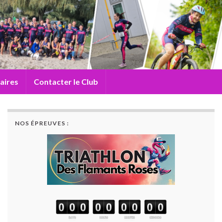
aires
Contacter le Club
NOS ÉPREUVES :