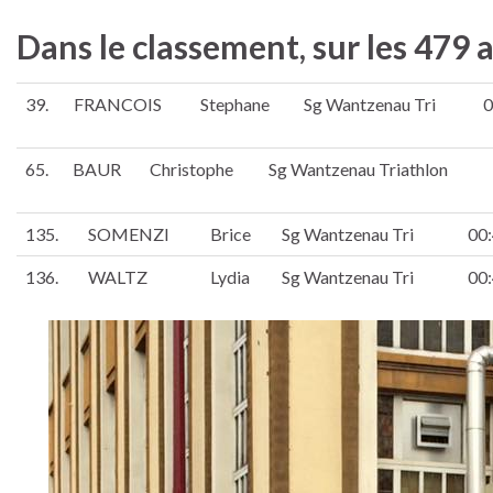
Dans le classement, sur les 479 
39.
FRANCOIS
Stephane
Sg Wantzenau Tri
0
65.
BAUR
Christophe
Sg Wantzenau Triathlon
135.
SOMENZI
Brice
Sg Wantzenau Tri
00
136.
WALTZ
Lydia
Sg Wantzenau Tri
00