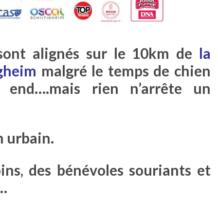
sont alignés sur le 10km de
la
igheim
malgré le temps de chien
end….mais rien n’arrête un
n urbain.
ins, des bénévoles souriants et
r…