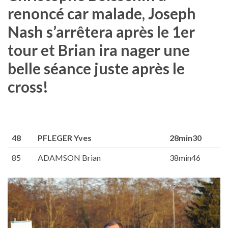
renoncé car malade, Joseph
Nash s’arrêtera après le 1er
tour et Brian ira nager une
belle séance juste après le
cross!
48
PFLEGER Yves
28min30
85
ADAMSON Brian
38min46