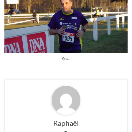
Brian
Raphaël