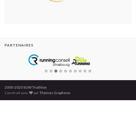
PARTENAIRES
2000-2020 SGW Triathlon
Construit avec
par
Thèmes Graphene
.