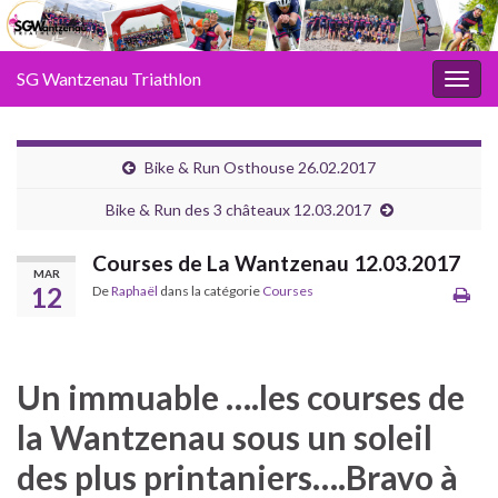
SG Wantzenau Triathlon
Toggl
Bike & Run Osthouse 26.02.2017
Bike & Run des 3 châteaux 12.03.2017
Courses de La Wantzenau 12.03.2017
MAR
12
De
Raphaël
dans la catégorie
Courses
Un immuable ….les courses de
la Wantzenau sous un soleil
des plus printaniers….Bravo à