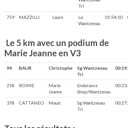
Tri
759
MAZZILLI
Laure
La
01:54:10
Wantzenau
Le 5 km avec un podium de
Marie Jeanne en V3
94
BAUR
Christophe
Sg Wantzenau
00:19
Tri
218
BOIME
Marie
Endurance
00:23
Jeanne
Shop/Wantzenau
378
CATTANEO
Maud
Sg Wantzenau
00:27
Tri