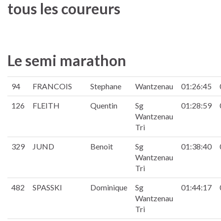
tous les coureurs
Le semi marathon
94
FRANCOIS
Stephane
Wantzenau
01:26:45
126
FLEITH
Quentin
Sg
01:28:59
Wantzenau
Tri
329
JUND
Benoit
Sg
01:38:40
Wantzenau
Tri
482
SPASSKI
Dominique
Sg
01:44:17
Wantzenau
Tri