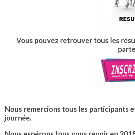
Vous pouvez retrouver tous les résult
parte
Nous remercions tous les participants e
journée.
Nous espérons tous vous revoir en 2018