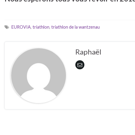
EUROVIA
,
triathlon
,
triathlon de la wantzenau
Raphaël