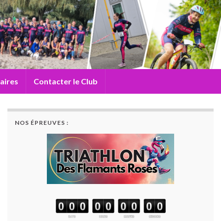
aires
Contacter le Club
NOS ÉPREUVES :