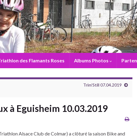
riathlon des Flamants Roses
Albums Photos
Parten
Trim’Still 07.04.2019
ux à Eguisheim 10.03.2019
Triathlon Alsace Club de Colmar) a clôturé la saison Bike and