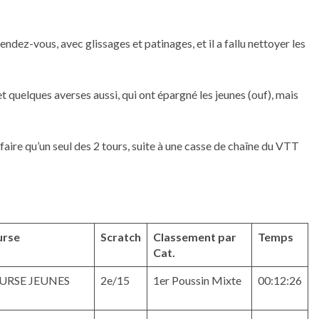
endez-vous, avec glissages et patinages, et il a fallu nettoyer les
 quelques averses aussi, qui ont épargné les jeunes (ouf), mais
 faire qu’un seul des 2 tours, suite à une casse de chaîne du VTT
urse
Scratch
Classement par
Temps
Cat.
URSE JEUNES
2e/15
1er Poussin Mixte
00:12:26