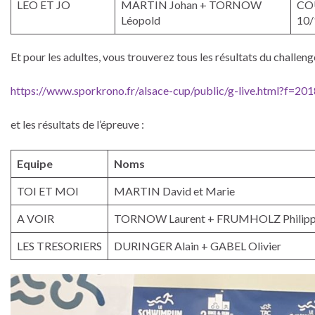
LEO ET JO
MARTIN Johan + TORNOW
CO
Léopold
10/
Et pour les adultes, vous trouverez tous les résultats du challeng
https://www.sporkrono.fr/alsace-cup/public/g-live.html?f=20
et les résultats de l’épreuve :
Equipe
Noms
TOI ET MOI
MARTIN David et Marie
A VOIR
TORNOW Laurent + FRUMHOLZ Philip
LES TRESORIERS
DURINGER Alain + GABEL Olivier