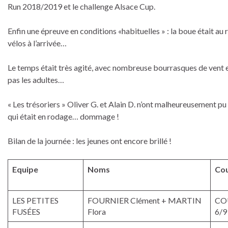
Run 2018/2019 et le challenge Alsace Cup.
Enfin une épreuve en conditions «habituelles » : la boue était au r
vélos à l’arrivée…
Le temps était très agité, avec nombreuse bourrasques de vent et
pas les adultes…
« Les trésoriers » Oliver G. et Alain D. n’ont malheureusement pu
qui était en rodage… dommage !
Bilan de la journée : les jeunes ont encore brillé !
Equipe
Noms
Co
LES PETITES
FOURNIER Clément + MARTIN
CO
FUSÉES
Flora
6/9