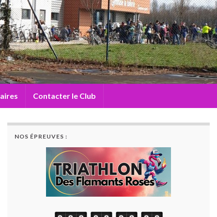
aires
Contacter le Club
NOS ÉPREUVES :