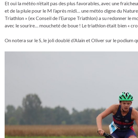
Et oui la météo n’était pas des plus favorables, avec une fraicheu
et de la pluie pour le M l’après midi… une météo digne du Natur
Triathlon » (ex Conseil de l’Europe Triathlon) a su redonner le mo
avec le sourire… moucheté de boue ! Le triathlon était bien « cro
On notera sur le S, le joli doublé d’Alain et Oliver sur le podium