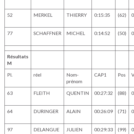
52
MERKEL
THIERRY
0:15:35
(62)
0
77
SCHAFFNER
MICHEL
0:14:52
(50)
0
Résultats
M
Pl.
réel
Nom-
CAP1
Pos
V
prénom
63
FLEITH
QUENTIN
00:27:32
(88)
0
64
DURINGER
ALAIN
00:26:09
(71)
0
97
DELANGUE
JULIEN
00:29:33
(99)
0