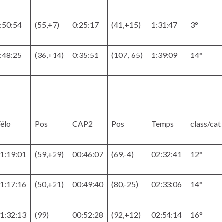
:50:54
(55,+7)
0:25:17
(41,+15)
1:31:47
3°
:48:25
(36,+14)
0:35:51
(107,-65)
1:39:09
14°
élo
Pos
CAP2
Pos
Temps
class/cat
1:19:01
(59,+29)
00:46:07
(69,-4)
02:32:41
12°
1:17:16
(50,+21)
00:49:40
(80,-25)
02:33:06
14°
1:32:13
(99)
00:52:28
(92,+12)
02:54:14
16°