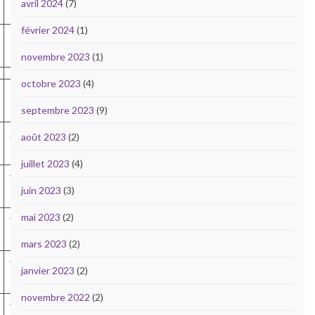
avril 2024
(7)
février 2024
(1)
Mi-
M
novembre 2023
(1)
octobre 2023
(4)
septembre 2023
(9)
cat.
août 2023
(2)
juillet 2023
(4)
V2-
juin 2023
(3)
M
mai 2023
(2)
V1-
M
mars 2023
(2)
V2-
janvier 2023
(2)
M
novembre 2022
(2)
V2-