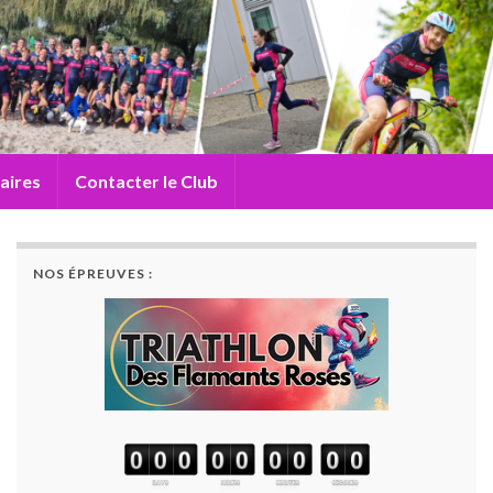
aires
Contacter le Club
NOS ÉPREUVES :