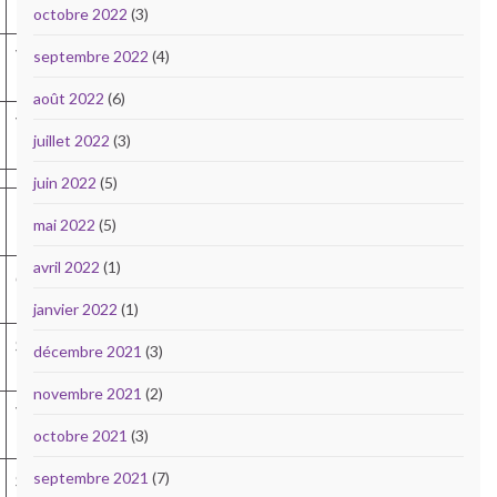
M
octobre 2022
(3)
V4-
septembre 2022
(4)
M
août 2022
(6)
V1-
juillet 2022
(3)
M
juin 2022
(5)
mai 2022
(5)
avril 2022
(1)
cat.
janvier 2022
(1)
S3-
décembre 2021
(3)
M
novembre 2021
(2)
V2-
octobre 2021
(3)
M
septembre 2021
(7)
S3-