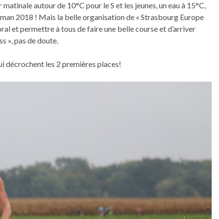
r matinale autour de 10°C pour le S et les jeunes, un eau à 15°C,
eman 2018 ! Mais la belle organisation de « Strasbourg Europe
ral et permettre à tous de faire une belle course et d’arriver
ss », pas de doute.
 qui décrochent les 2 premières places!