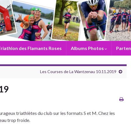
riathlon des Flamants Roses
Albums Photos
Parten
Les Courses de La Wantzenau 10.11.2019
19
urageux triathlètes du club sur les formats S et M. Chez les
eau trop froide.