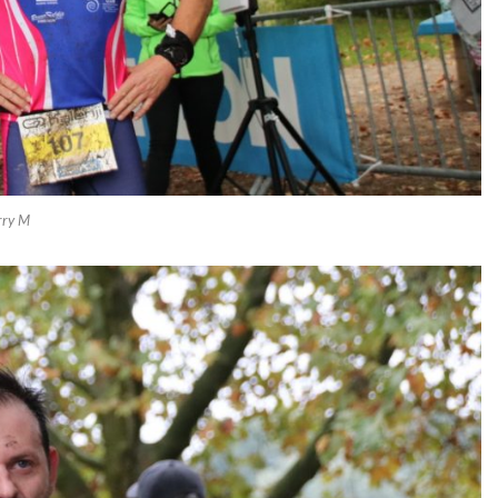
rry M