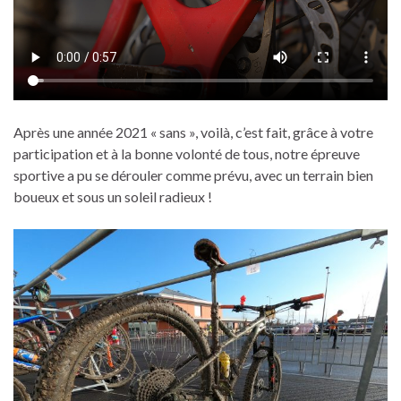
Après une année 2021 « sans », voilà, c’est fait, grâce à votre
participation et à la bonne volonté de tous, notre épreuve
sportive a pu se dérouler comme prévu, avec un terrain bien
boueux et sous un soleil radieux !