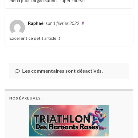
merci pour l organisation , super course
Raphaël
sur
1 février 2022
#
Excellent ce petit article !!
Les commentaires sont désactivés.
NOS ÉPREUVES :