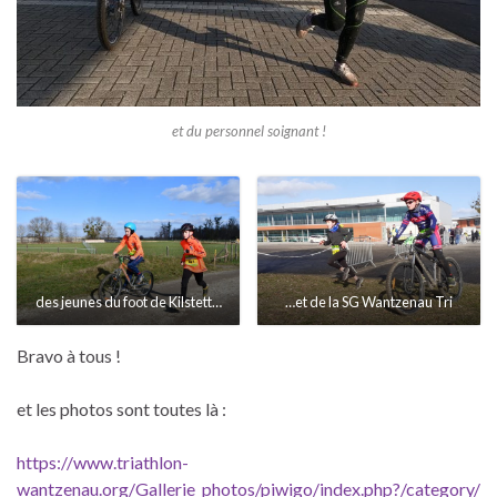
et du personnel soignant !
des jeunes du foot de Kilstett…
…et de la SG Wantzenau Tri
Bravo à tous !
et les photos sont toutes là :
https://www.triathlon-
wantzenau.org/Gallerie_photos/piwigo/index.php?/category/