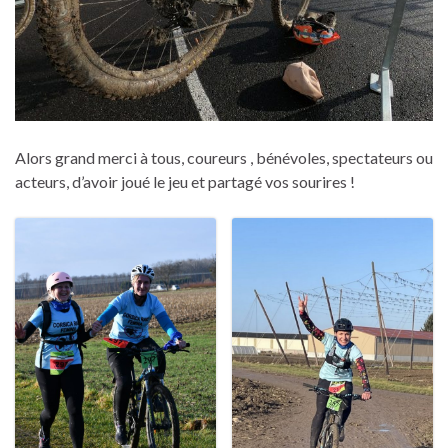
Alors grand merci à tous, coureurs , bénévoles, spectateurs ou
acteurs, d’avoir joué le jeu et partagé vos sourires !