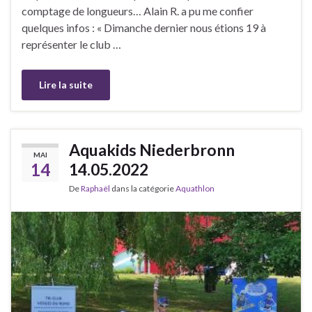
comptage de longueurs… Alain R. a pu me confier
quelques infos : « Dimanche dernier nous étions 19 à
représenter le club …
Lire la suite
Aquakids Niederbronn
MAI
14
14.05.2022
De
Raphaël
dans la catégorie
Aquathlon