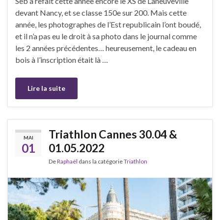
Seb a refait cette année encore le XS de Laneuveville
devant Nancy, et se classe 150e sur 200. Mais cette
année, les photographes de l’Est republicain l’ont boudé,
et il n’a pas eu le droit à sa photo dans le journal comme
les 2 années précédentes… heureusement, le cadeau en
bois à l’inscription était là …
Lire la suite
Triathlon Cannes 30.04 &
MAI
01
01.05.2022
De
Raphaël
dans la catégorie
Triathlon