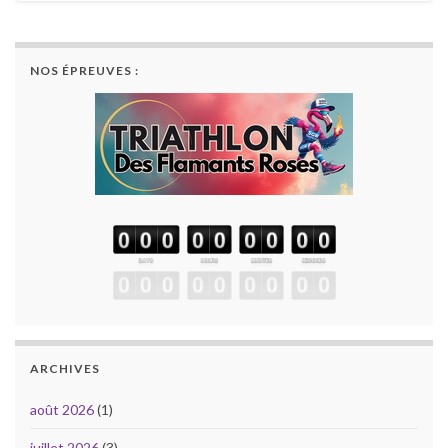
NOS ÉPREUVES :
ARCHIVES
août 2026
(1)
juillet 2026
(3)