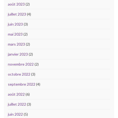
août 2023
(2)
juillet 2023
(4)
juin 2023
(3)
mai 2023
(2)
mars 2023
(2)
janvier 2023
(2)
novembre 2022
(2)
octobre 2022
(3)
septembre 2022
(4)
août 2022
(6)
juillet 2022
(3)
juin 2022
(5)