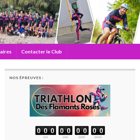
aires
Contacter le Club
NOS ÉPREUVES :