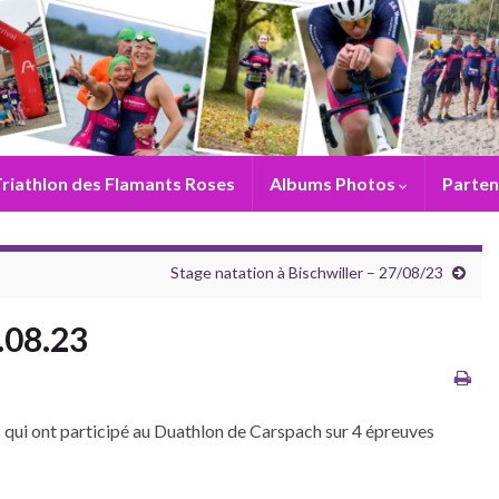
riathlon des Flamants Roses
Albums Photos
Parten
Stage natation à Bischwiller – 27/08/23
.08.23
 qui ont participé au Duathlon de Carspach sur 4 épreuves