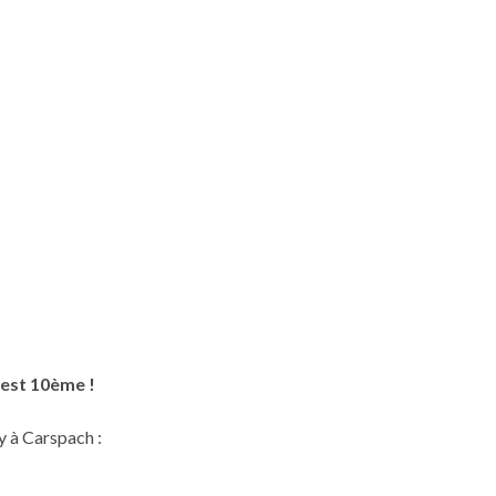
est 10ème !
y à Carspach :