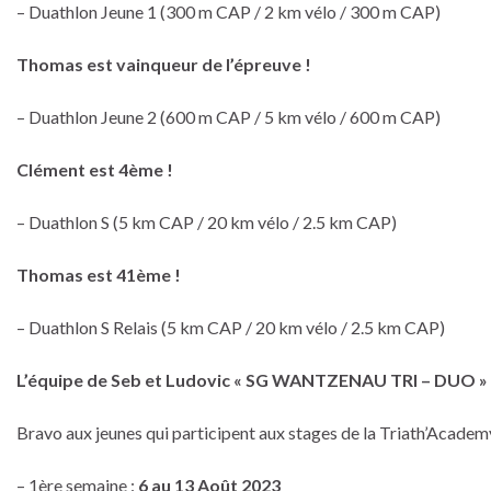
– Duathlon Jeune 1 (300 m CAP / 2 km vélo / 300 m CAP)
Thomas est vainqueur de l’épreuve !
– Duathlon Jeune 2 (600 m CAP / 5 km vélo / 600 m CAP)
Clément est 4ème !
– Duathlon S (5 km CAP / 20 km vélo / 2.5 km CAP)
Thomas est 41ème !
– Duathlon S Relais (5 km CAP / 20 km vélo / 2.5 km CAP)
L’équipe de Seb et Ludovic « SG WANTZENAU TRI – DUO » 
Bravo aux jeunes qui participent aux stages de la Triath’Academ
– 1ère semaine :
6 au 13 Août 2023