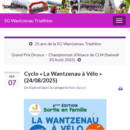
SG Wantzenau Triathlon
Toggl
25 ans de la SG Wantzenau Triathlon
Grand Prix Drusus – Championnat d’Alsace de CLM (Samedi
30 Août 2025)
Cyclo « La Wantzenau à Vélo »
SEP
(24/08/2025)
07
De
Raphaël
dans la catégorie
Non classé