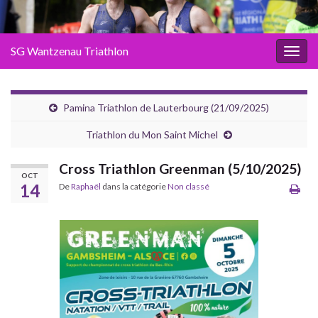
SG Wantzenau Triathlon
Toggl
Pamina Triathlon de Lauterbourg (21/09/2025)
Triathlon du Mon Saint Michel
Cross Triathlon Greenman (5/10/2025)
OCT
14
De
Raphaël
dans la catégorie
Non classé