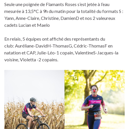
Seule une poignée de Flamants Roses s’est jetée à l’eau
mesurée à 13,5°C à 9h du matin pour la totalité du formats S :
Yann, Anne-Claire, Christine, DamienD et nos 2 valeureux
cadets Lucian et Maelo
En relais, 5 équipes ont affiché des représentants du
club: Auréliane-DavidH-ThomasG, Cédric-ThomasF en
natation et CAP, Julie-Léo-1 copain, ValentineS-Jacques-la
voisine, Violetta -2 copains.