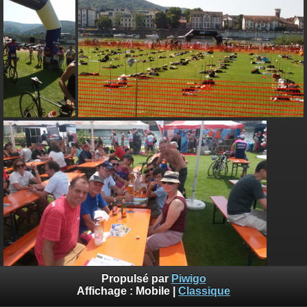
Propulsé par
Piwigo
Affichage :
Mobile
|
Classique