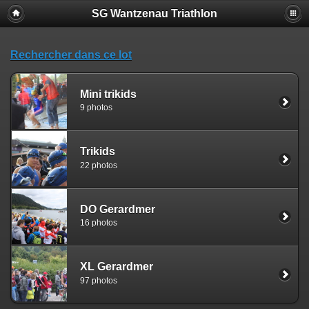
SG Wantzenau Triathlon
Rechercher dans ce lot
Mini trikids
9 photos
Trikids
22 photos
DO Gerardmer
16 photos
XL Gerardmer
97 photos