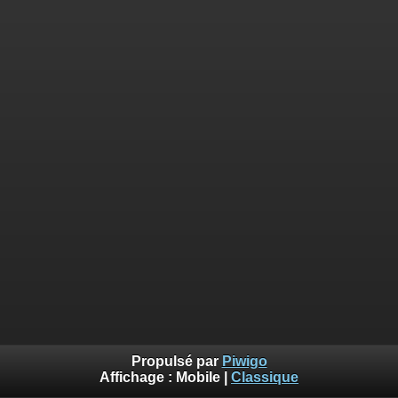
Propulsé par
Piwigo
Affichage :
Mobile
|
Classique