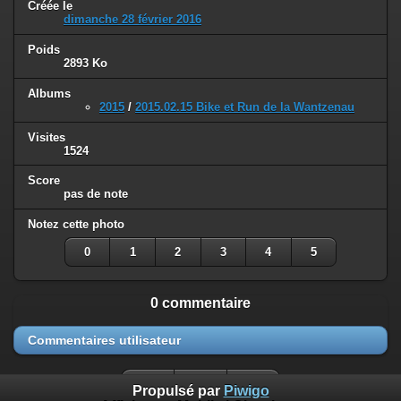
Créée le
dimanche 28 février 2016
Poids
2893 Ko
Albums
2015
/
2015.02.15 Bike et Run de la Wantzenau
Visites
1524
Score
pas de note
Notez cette photo
0
1
2
3
4
5
0 commentaire
Commentaires utilisateur
Propulsé par
Piwigo