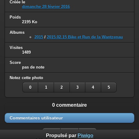
Créée le
dimanche 28 février 2016
Poids
2195 Ko
Albums
2015
/
2015.02.15 Bike et Run de la Wantzenau
Visites
1489
Score
pas de note
Notez cette photo
0
1
2
3
4
5
0 commentaire
Commentaires utilisateur
Propulsé par
Piwigo