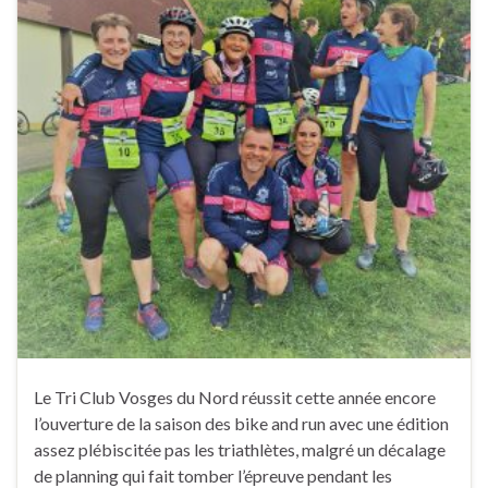
Le Tri Club Vosges du Nord réussit cette année encore
l’ouverture de la saison des bike and run avec une édition
assez plébiscitée pas les triathlètes, malgré un décalage
de planning qui fait tomber l’épreuve pendant les