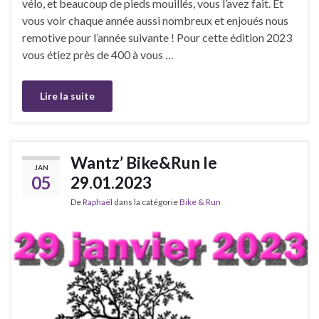
vélo, et beaucoup de pieds mouillés, vous l’avez fait. Et
vous voir chaque année aussi nombreux et enjoués nous
remotive pour l’année suivante ! Pour cette édition 2023
vous étiez près de 400 à vous …
Lire la suite
Wantz’ Bike&Run le
JAN
05
29.01.2023
De
Raphaël
dans la catégorie
Bike & Run