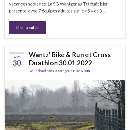
vacances scolaires. La SG Wantzenau Tri était bien
présente, avec 7 équipes adultes sur le « S » et 3 …
Lire la suite
Wantz’ Bike & Run et Cross
JAN
30
Duathlon 30.01.2022
De
Raphaël
dans la catégorie
Bike & Run