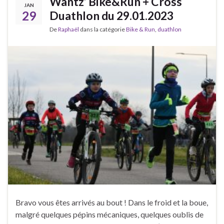
Wantz’ Bike&Run + Cross
JAN
29
Duathlon du 29.01.2023
De
Raphaël
dans la catégorie
Bike & Run
,
duathlon
Bravo vous êtes arrivés au bout ! Dans le froid et la boue,
malgré quelques pépins mécaniques, quelques oublis de