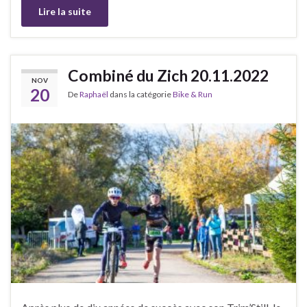
Lire la suite
Combiné du Zich 20.11.2022
NOV
20
De
Raphaël
dans la catégorie
Bike & Run