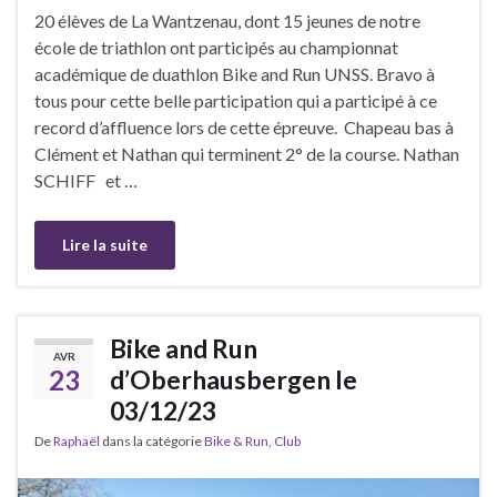
20 élèves de La Wantzenau, dont 15 jeunes de notre
école de triathlon ont participés au championnat
académique de duathlon Bike and Run UNSS. Bravo à
tous pour cette belle participation qui a participé à ce
record d’affluence lors de cette épreuve. Chapeau bas à
Clément et Nathan qui terminent 2° de la course. Nathan
SCHIFF et …
Lire la suite
Bike and Run
AVR
23
d’Oberhausbergen le
03/12/23
De
Raphaël
dans la catégorie
Bike & Run
,
Club