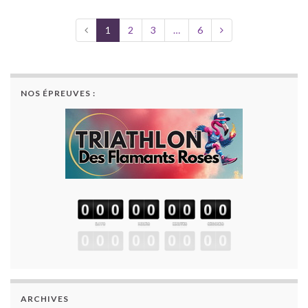
1
2
3
…
6
NOS ÉPREUVES :
ARCHIVES