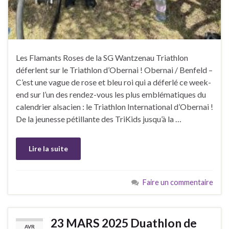
Les Flamants Roses de la SG Wantzenau Triathlon
déferlent sur le Triathlon d’Obernai ! Obernai / Benfeld –
C’est une vague de rose et bleu roi qui a déferlé ce week-
end sur l’un des rendez-vous les plus emblématiques du
calendrier alsacien : le Triathlon International d’Obernai !
De la jeunesse pétillante des TriKids jusqu’à la …
Lire la suite
Faire un commentaire
23 MARS 2025 Duathlon de
AVR