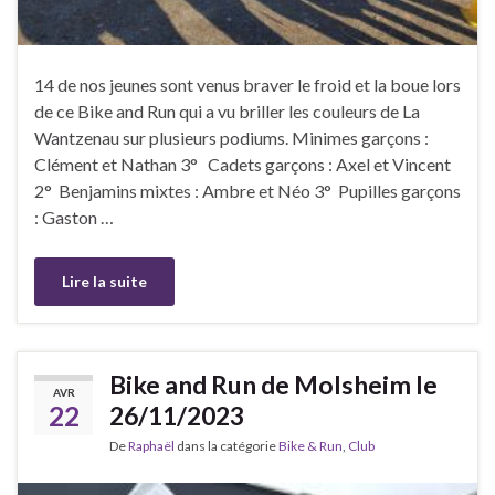
14 de nos jeunes sont venus braver le froid et la boue lors
de ce Bike and Run qui a vu briller les couleurs de La
Wantzenau sur plusieurs podiums. Minimes garçons :
Clément et Nathan 3° Cadets garçons : Axel et Vincent
2° Benjamins mixtes : Ambre et Néo 3° Pupilles garçons
: Gaston …
Lire la suite
Bike and Run de Molsheim le
AVR
22
26/11/2023
De
Raphaël
dans la catégorie
Bike & Run
,
Club