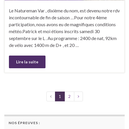
Le Natureman Var , dixième du nom, est devenu notre rdv
incontournable de fin de saison …Pour notre 4ème
participation, nous avons eu de magnifiques conditions
météo.Patrick et moi étions inscrits samedi 30
septembre sur le L . Au programme : 2400 de nat, 92km
de vélo avec 1400 m de D+ , et 20 …
Lire la suite
1
2
NOS ÉPREUVES :