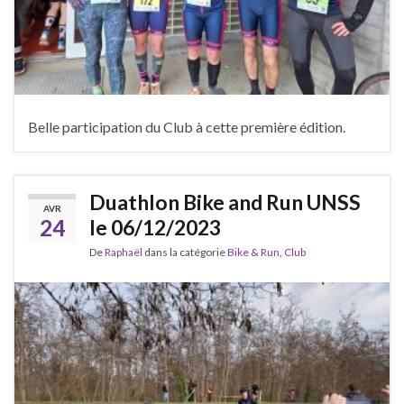
Belle participation du Club à cette première édition.
Duathlon Bike and Run UNSS
AVR
24
le 06/12/2023
De
Raphaël
dans la catégorie
Bike & Run
,
Club