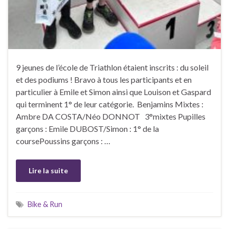
9 jeunes de l’école de Triathlon étaient inscrits : du soleil
et des podiums ! Bravo à tous les participants et en
particulier à Emile et Simon ainsi que Louison et Gaspard
qui terminent 1° de leur catégorie. Benjamins Mixtes :
Ambre DA COSTA/Néo DONNOT 3°mixtes Pupilles
garçons : Emile DUBOST/Simon : 1° de la
coursePoussins garçons : …
Lire la suite
Bike & Run