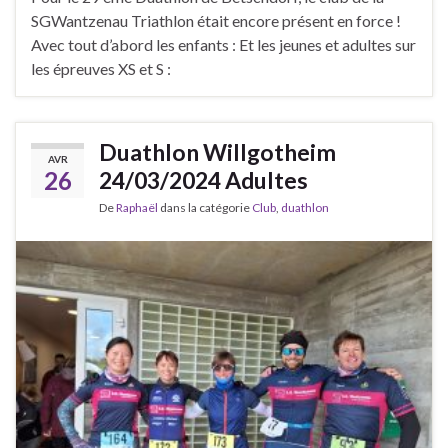
SGWantzenau Triathlon était encore présent en force !
Avec tout d’abord les enfants : Et les jeunes et adultes sur
les épreuves XS et S :
Duathlon Willgotheim
AVR
26
24/03/2024 Adultes
De
Raphaël
dans la catégorie
Club
,
duathlon