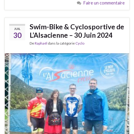
Faire un commentaire
Swim-Bike & Cyclosportive de
JUIL
30
L’Alsacienne – 30 Juin 2024
De
Raphaël
dans la catégorie
Cyclo