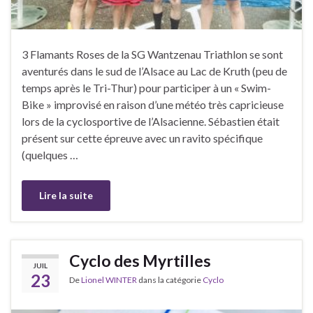
3 Flamants Roses de la SG Wantzenau Triathlon se sont
aventurés dans le sud de l’Alsace au Lac de Kruth (peu de
temps après le Tri-Thur) pour participer à un « Swim-
Bike » improvisé en raison d’une météo très capricieuse
lors de la cyclosportive de l’Alsacienne. Sébastien était
présent sur cette épreuve avec un ravito spécifique
(quelques …
Lire la suite
Cyclo des Myrtilles
JUIL
23
De
Lionel WINTER
dans la catégorie
Cyclo