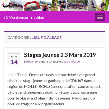
SG Wantzenau Triathlon
Toggl
CATÉGORIE :
LIGUE D’ALSACE
Stages jeunes 2.3 Mars 2019
MAR
14
De
Raphaël
dans la catégorie
Ligue d'Alsace
Lilou, Thalia, Emma et Lucas ont participé avec grand
plaisir au stage jeunes organisé par le CDtri67 dans la
région de MOLLKIRCH. Séances natation, course à pied,
vélo et enchainements duathlon étaient au programme
pour le plus grand plaisir de nos jeunes. Merci au club
pour ce stage et aux organisateurs.