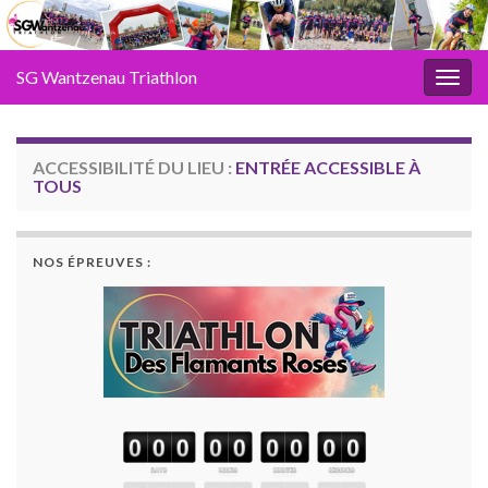
SG Wantzenau Triathlon
Toggl
ACCESSIBILITÉ DU LIEU :
ENTRÉE ACCESSIBLE À
TOUS
NOS ÉPREUVES :