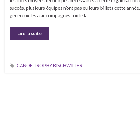
les forts moyens techniques nécessaires à cette organisation 
succès, plusieurs équipes n’ont pas eu leurs billets cette année.
généreux les a accompagnés toute la …
Lire la suite
CANOE TROPHY BISCHWILLER