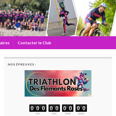
aires
Contacter le Club
NOS ÉPREUVES :