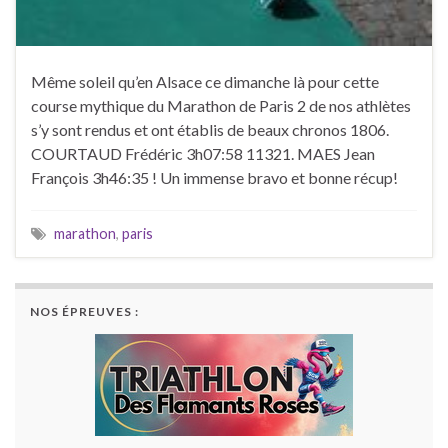
Même soleil qu’en Alsace ce dimanche là pour cette
course mythique du Marathon de Paris 2 de nos athlètes
s’y sont rendus et ont établis de beaux chronos 1806.
COURTAUD Frédéric 3h07:58 11321. MAES Jean
François 3h46:35 ! Un immense bravo et bonne récup!
marathon
,
paris
NOS ÉPREUVES :