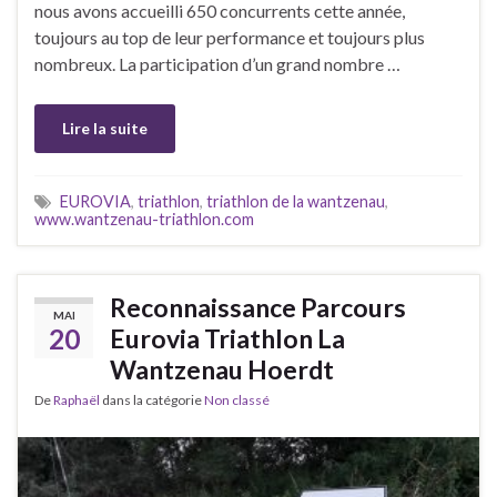
nous avons accueilli 650 concurrents cette année,
toujours au top de leur performance et toujours plus
nombreux. La participation d’un grand nombre …
Lire la suite
EUROVIA
,
triathlon
,
triathlon de la wantzenau
,
www.wantzenau-triathlon.com
Reconnaissance Parcours
MAI
20
Eurovia Triathlon La
Wantzenau Hoerdt
De
Raphaël
dans la catégorie
Non classé