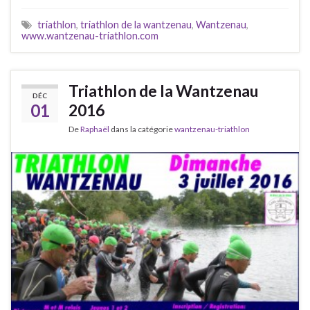
triathlon
,
triathlon de la wantzenau
,
Wantzenau
,
www.wantzenau-triathlon.com
Triathlon de la Wantzenau
DÉC
01
2016
De
Raphaël
dans la catégorie
wantzenau-triathlon