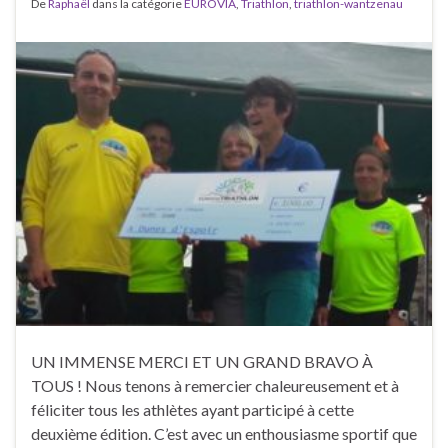
De
Raphaël
dans la catégorie
EUROVIA
,
Triathlon
,
triathlon-wantzenau
UN IMMENSE MERCI ET UN GRAND BRAVO À
TOUS ! Nous tenons à remercier chaleureusement et à
féliciter tous les athlètes ayant participé à cette
deuxième édition. C’est avec un enthousiasme sportif que