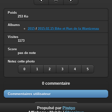
Poids
253 Ko
Albums
2015
/
2015.02.15 Bike et Run de la Wantzenau
Visites
1173
Score
pas de note
Notez cette photo
0
1
2
3
4
5
0 commentaire
Commentaires utilisateur
Propulsé par
Piwigo