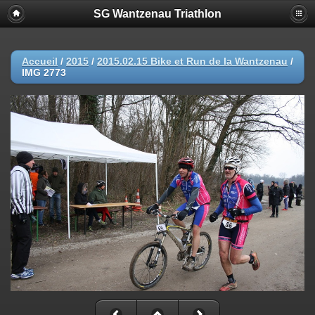
SG Wantzenau Triathlon
Accueil
/
2015
/
2015.02.15 Bike et Run de la Wantzenau
/
IMG 2773