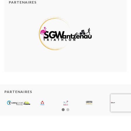
PARTENAIRES
PARTENAIRES
2000-2020 SGW Triathlon
Construit avec
par
Thèmes Graphene
.