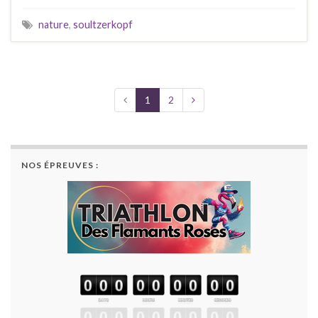
nature
,
soultzerkopf
1
2
NOS ÉPREUVES :