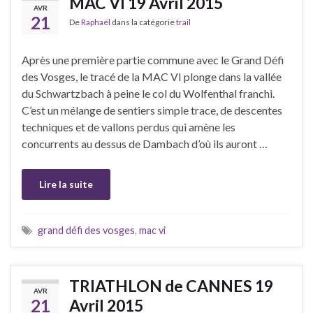
MAC VI 19 Avril 2015
AVR
21
De
Raphaël
dans la catégorie
trail
Après une première partie commune avec le Grand Défi
des Vosges, le tracé de la MAC VI plonge dans la vallée
du Schwartzbach à peine le col du Wolfenthal franchi.
C’est un mélange de sentiers simple trace, de descentes
techniques et de vallons perdus qui amène les
concurrents au dessus de Dambach d’où ils auront …
Lire la suite
grand défi des vosges
,
mac vi
TRIATHLON de CANNES 19
AVR
21
Avril 2015