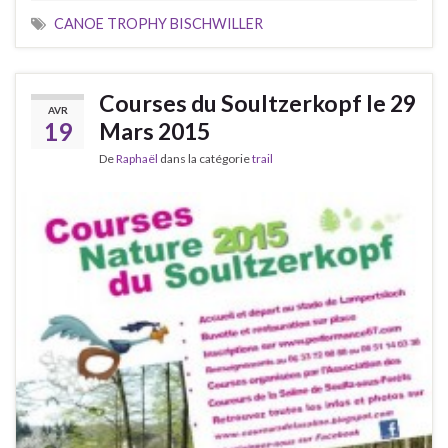
CANOE TROPHY BISCHWILLER
Courses du Soultzerkopf le 29
AVR
19
Mars 2015
De
Raphaël
dans la catégorie
trail