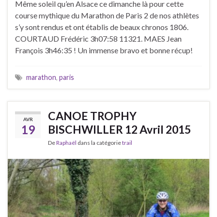
Même soleil qu’en Alsace ce dimanche là pour cette
course mythique du Marathon de Paris 2 de nos athlètes
s’y sont rendus et ont établis de beaux chronos 1806.
COURTAUD Frédéric 3h07:58 11321. MAES Jean
François 3h46:35 ! Un immense bravo et bonne récup!
marathon
,
paris
CANOE TROPHY
AVR
19
BISCHWILLER 12 Avril 2015
De
Raphaël
dans la catégorie
trail