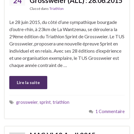
24
Grossweier (ALL) : 28.06.2015
Classé dans
Triathlon
Le 28 juin 2015, du côté d’une sympathique bourgade
d’outre-rhin, à 23km de La Wantzenau, se déroulera la
29ème édition du Triathlon Sprint de Grossweier. Le TUS
Grossweier, proposera une nouvelle épreuve Sprint en
individuel et en relais. Avec ses 28 éditions d’expérience
et une organisation exemplaire, le TUS Grossweier est
chaque année contraint de …
Lire la suite
grossweier
,
sprint
,
triathlon
1 Commentaire