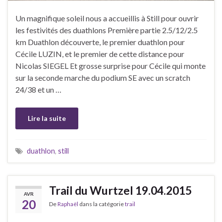
Un magnifique soleil nous a accueillis à Still pour ouvrir
les festivités des duathlons Première partie 2.5/12/2.5
km Duathlon découverte, le premier duathlon pour
Cécile LUZIN, et le premier de cette distance pour
Nicolas SIEGEL Et grosse surprise pour Cécile qui monte
sur la seconde marche du podium SE avec un scratch
24/38 et un …
Lire la suite
duathlon
,
still
Trail du Wurtzel 19.04.2015
AVR
20
De
Raphaël
dans la catégorie
trail