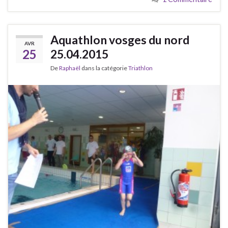
Aquathlon vosges du nord
AVR
25
25.04.2015
De
Raphaël
dans la catégorie
Triathlon