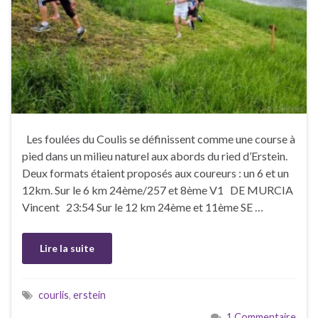
Les foulées du Coulis se définissent comme une course à
pied dans un milieu naturel aux abords du ried d’Erstein.
Deux formats étaient proposés aux coureurs : un 6 et un
12km. Sur le 6 km 24ème/257 et 8ème V1 DE MURCIA
Vincent 23:54 Sur le 12 km 24ème et 11ème SE …
Lire la suite
courlis
,
erstein
1 Commentaire