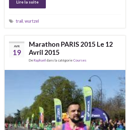
Lire la suite
trail
,
wurtzel
Marathon PARIS 2015 Le 12
AVR
19
Avril 2015
De
Raphaël
dans la catégorie
Courses