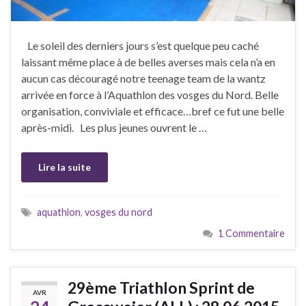
Le soleil des derniers jours s’est quelque peu caché
laissant même place à de belles averses mais cela n’a en
aucun cas découragé notre teenage team de la wantz
arrivée en force à l’Aquathlon des vosges du Nord. Belle
organisation, conviviale et efficace…bref ce fut une belle
après-midi. Les plus jeunes ouvrent le …
Lire la suite
aquathlon
,
vosges du nord
1 Commentaire
29ème Triathlon Sprint de
AVR