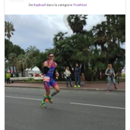
De
Raphaël
dans la catégorie
Triathlon