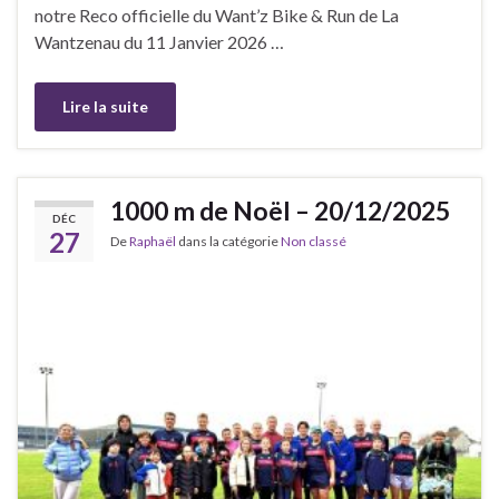
notre Reco officielle du Want’z Bike & Run de La
Wantzenau du 11 Janvier 2026 …
Lire la suite
1000 m de Noël – 20/12/2025
DÉC
27
De
Raphaël
dans la catégorie
Non classé