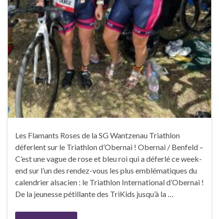
Les Flamants Roses de la SG Wantzenau Triathlon
déferlent sur le Triathlon d’Obernai ! Obernai / Benfeld –
C’est une vague de rose et bleu roi qui a déferlé ce week-
end sur l’un des rendez-vous les plus emblématiques du
calendrier alsacien : le Triathlon International d’Obernai !
De la jeunesse pétillante des TriKids jusqu’à la …