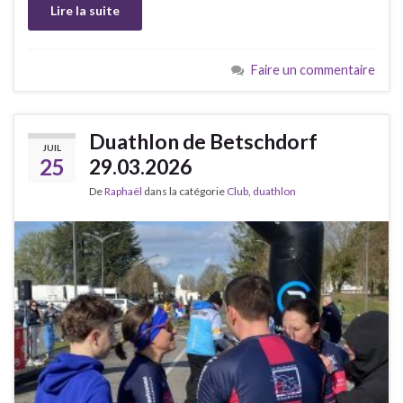
Lire la suite
Faire un commentaire
Duathlon de Betschdorf
JUIL
25
29.03.2026
De
Raphaël
dans la catégorie
Club
,
duathlon