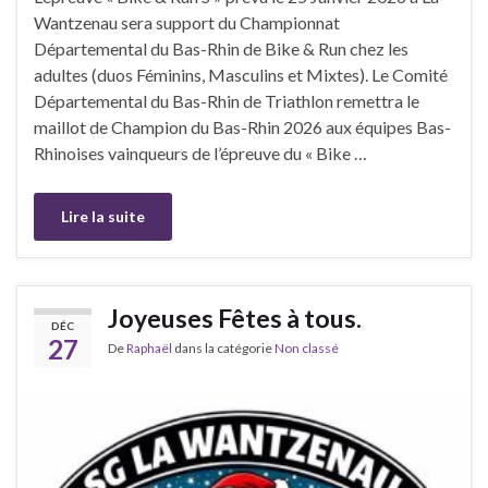
Wantzenau sera support du Championnat
Départemental du Bas-Rhin de Bike & Run chez les
adultes (duos Féminins, Masculins et Mixtes). Le Comité
Départemental du Bas-Rhin de Triathlon remettra le
maillot de Champion du Bas-Rhin 2026 aux équipes Bas-
Rhinoises vainqueurs de l’épreuve du « Bike …
Lire la suite
Joyeuses Fêtes à tous.
DÉC
27
De
Raphaël
dans la catégorie
Non classé