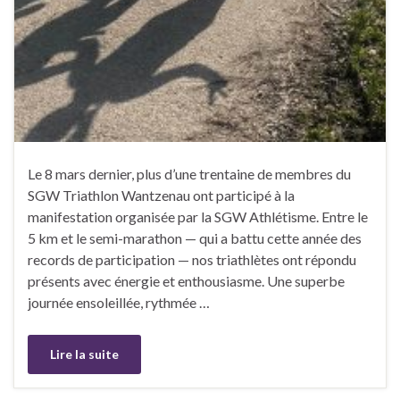
Le 8 mars dernier, plus d’une trentaine de membres du
SGW Triathlon Wantzenau ont participé à la
manifestation organisée par la SGW Athlétisme. Entre le
5 km et le semi-marathon — qui a battu cette année des
records de participation — nos triathlètes ont répondu
présents avec énergie et enthousiasme. Une superbe
journée ensoleillée, rythmée …
Lire la suite