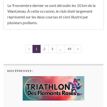
Le 9 novembre dernier se sont déroulés les 10 km de la
Wantzenau. À cette occasion, le club était largement
représenté sur les deux courses et s’est illustré par
plusieurs podiums.
1
2
3
…
49
NOS ÉPREUVES :