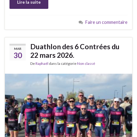
Lire la suite
Faire un commentaire
Duathlon des 6 Contrées du
MAR
30
22 mars 2026.
De
Raphaël
dans la catégorie
Non classé