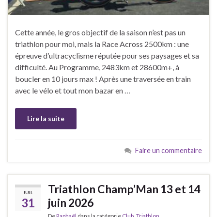
Cette année, le gros objectif de la saison n’est pas un
triathlon pour moi, mais la Race Across 2500km : une
épreuve d’ultracyclisme réputée pour ses paysages et sa
difficulté. Au Programme, 2483km et 28600m+, à
boucler en 10 jours max ! Après une traversée en train
avec le vélo et tout mon bazar en …
Lire la suite
Faire un commentaire
Triathlon Champ’Man 13 et 14
JUIL
31
juin 2026
De
Raphaël
dans la catégorie
Club
,
Triathlon