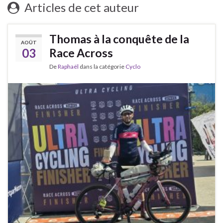
Articles de cet auteur
Thomas à la conquête de la
AOÛT
03
Race Across
De
Raphaël
dans la catégorie
Cyclo