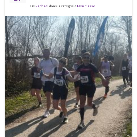
De
Raphaël
dans la catégorie
Non classé