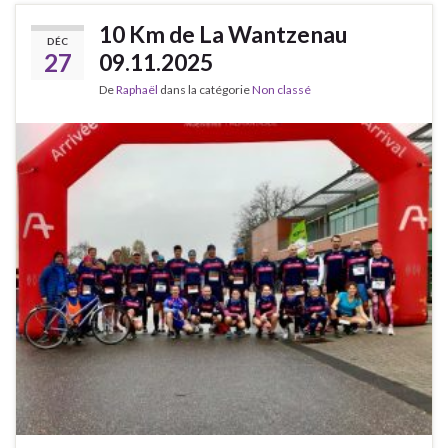
10 Km de La Wantzenau
DÉC
27
09.11.2025
De
Raphaël
dans la catégorie
Non classé