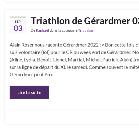
Triathlon de Gérardmer 0
SEP
03
De
Raphaël
dans la catégorie
Triathlon
Alain Roser nous raconte Gérardmer 2022 : « Bon cette fois c’
suis volontaire (lol) pour le CR du week end de Gérardmer. No
(Aline, Lydia, Benoit, Lionel, Martial, Michel, Patrick, Alain) à
sur la ligne de départ du XL le samedi. Comme souvent la mét
Gérardmer peut être …
Lire la suite