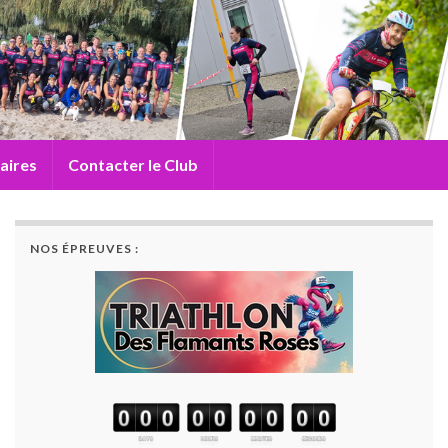
aires
Contacter le Club
NOS ÉPREUVES :