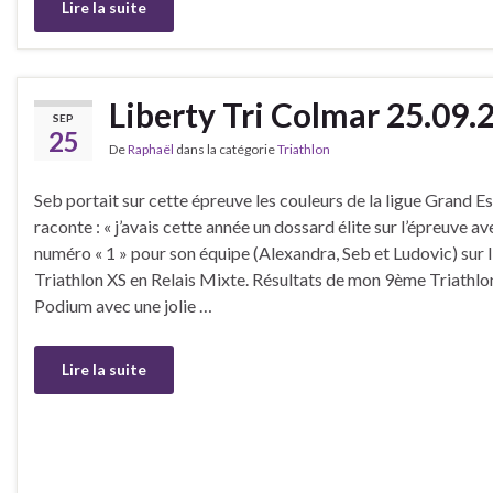
Lire la suite
Liberty Tri Colmar 25.09.
SEP
25
De
Raphaël
dans la catégorie
Triathlon
Seb portait sur cette épreuve les couleurs de la ligue Grand Es
raconte : « j’avais cette année un dossard élite sur l’épreuve a
numéro « 1 » pour son équipe (Alexandra, Seb et Ludovic) sur 
Triathlon XS en Relais Mixte. Résultats de mon 9ème Triathlo
Podium avec une jolie …
Lire la suite