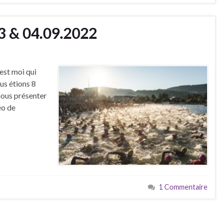
3 & 04.09.2022
est moi qui
us étions 8
 nous présenter
éo de
1 Commentaire