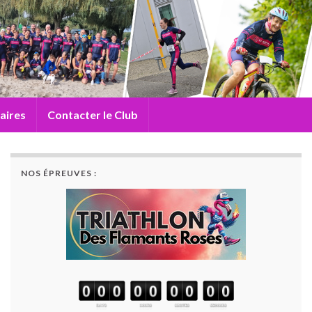
aires
Contacter le Club
NOS ÉPREUVES :