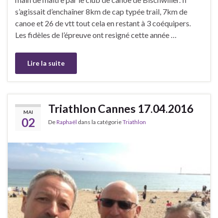
s’agissait d’enchaîner 8km de cap typée trail, 7km de
canoe et 26 de vtt tout cela en restant à 3 coéquipers.
Les fidèles de l’épreuve ont resigné cette année …
Lire la suite
Triathlon Cannes 17.04.2016
MAI
02
De
Raphaël
dans la catégorie
Triathlon