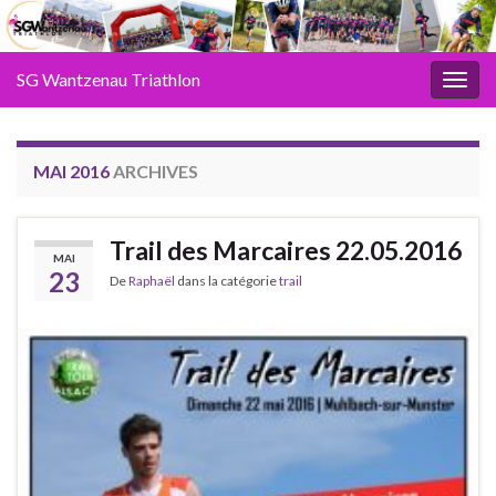
SG Wantzenau Triathlon
Toggl
MAI 2016
ARCHIVES
Trail des Marcaires 22.05.2016
MAI
23
De
Raphaël
dans la catégorie
trail