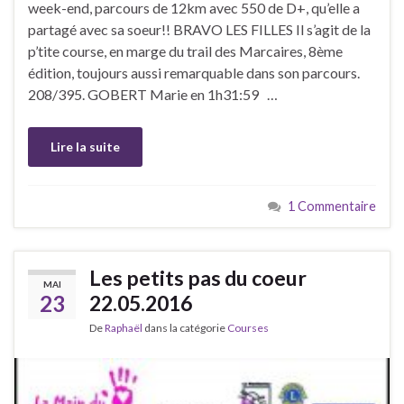
week-end, parcours de 12km avec 550 de D+, qu’elle a
partagé avec sa soeur!! BRAVO LES FILLES Il s’agit de la
p’tite course, en marge du trail des Marcaires, 8ème
édition, toujours aussi remarquable dans son parcours.
208/395. GOBERT Marie en 1h31:59 …
Lire la suite
1 Commentaire
Les petits pas du coeur
MAI
23
22.05.2016
De
Raphaël
dans la catégorie
Courses