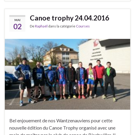
Canoe trophy 24.04.2016
MAI
02
De
Raphaël
dans la catégorie
Courses
Bel enjouement de nos Wantzenauviens pour cette
nouvelle édition du Canoe Trophy organisé avec une
main de maître par le club de canoe de Bischwiller. Il