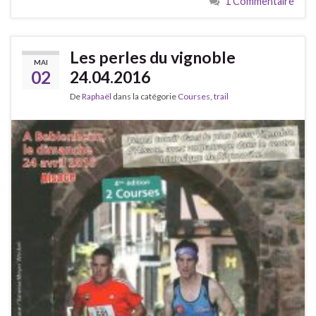
1 Commentaire
Les perles du vignoble
MAI
02
24.04.2016
De
Raphaël
dans la catégorie
Courses
,
trail