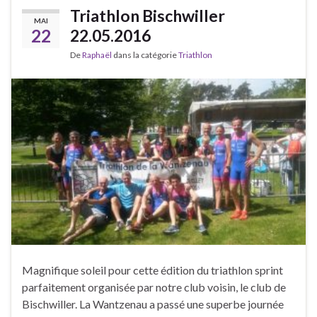
Triathlon Bischwiller
MAI
22
22.05.2016
De
Raphaël
dans la catégorie
Triathlon
Magnifique soleil pour cette édition du triathlon sprint
parfaitement organisée par notre club voisin, le club de
Bischwiller. La Wantzenau a passé une superbe journée