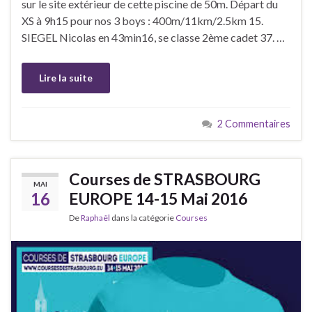
sur le site extérieur de cette piscine de 50m. Départ du
XS à 9h15 pour nos 3 boys : 400m/11km/2.5km 15.
SIEGEL Nicolas en 43min16, se classe 2ème cadet 37. …
Lire la suite
2 Commentaires
Courses de STRASBOURG
MAI
16
EUROPE 14-15 Mai 2016
De
Raphaël
dans la catégorie
Courses