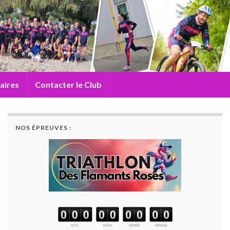
aires
Contacter le Club
NOS ÉPREUVES :