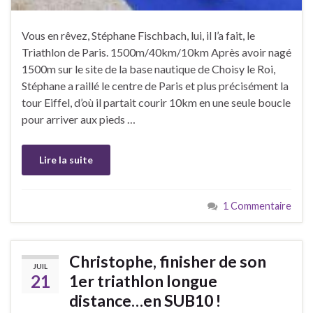
Vous en rêvez, Stéphane Fischbach, lui, il l’a fait, le
Triathlon de Paris. 1500m/40km/10km Après avoir nagé
1500m sur le site de la base nautique de Choisy le Roi,
Stéphane a raillé le centre de Paris et plus précisément la
tour Eiffel, d’où il partait courir 10km en une seule boucle
pour arriver aux pieds …
Lire la suite
1 Commentaire
Christophe, finisher de son
JUIL
21
1er triathlon longue
distance…en SUB10 !