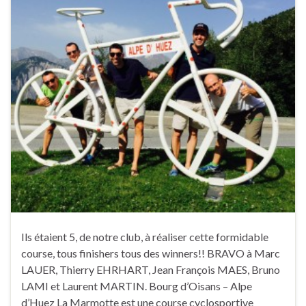
Ils étaient 5, de notre club, à réaliser cette formidable
course, tous finishers tous des winners!! BRAVO à Marc
LAUER, Thierry EHRHART, Jean François MAES, Bruno
LAMI et Laurent MARTIN. Bourg d’Oisans – Alpe
d’Huez La Marmotte est une course cyclosportive