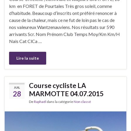
km en FORET de Pourtales Très gros soleil, comme
d’habitude. Beaucoup d’inscrits ont préféré renoncer à
cause de la chaleur, mais ce ne fut de loin pas le cas de
nos valeureux Wantzenauviens. Nos résultats sur 590
arrivants Scr. Nom Prénom Club Temps Moy/Km Km/H
Nais Cat ClCa …
Lire la suite
Course cycliste LA
JUIL
28
MARMOTTE 04.07.2015
De
Raphaël
dans la catégorie
Non classé