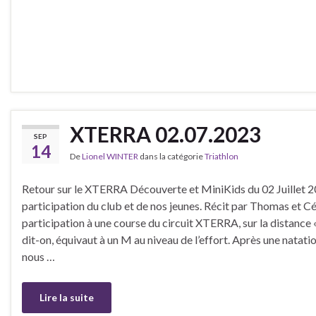
XTERRA 02.07.2023
SEP
14
De
Lionel WINTER
dans la catégorie
Triathlon
Retour sur le XTERRA Découverte et MiniKids du 02 Juillet 2
participation du club et de nos jeunes. Récit par Thomas et C
participation à une course du circuit XTERRA, sur la distance 
dit-on, équivaut à un M au niveau de l’effort. Après une natat
nous …
Lire la suite