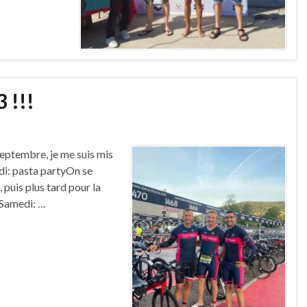
 !!!
eptembre, je me suis mis
edi: pasta partyOn se
puis plus tard pour la
 Samedi: …