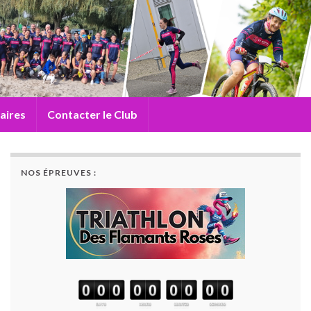
aires
Contacter le Club
NOS ÉPREUVES :