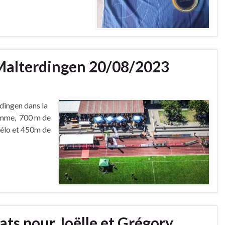
 Malterdingen 20/08/2023
dingen dans la
ramme, 700 m de
vélo et 450m de
ts pour Joëlle et Grégory