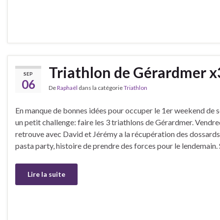
Triathlon de Gérardmer x3
SEP
06
De
Raphaël
dans la catégorie
Triathlon
En manque de bonnes idées pour occuper le 1er weekend de s
un petit challenge: faire les 3 triathlons de Gérardmer. Vendr
retrouve avec David et Jérémy a la récupération des dossards, 
pasta party, histoire de prendre des forces pour le lendemain.
Lire la suite