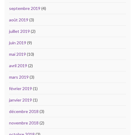
septembre 2019
(4)
août 2019
(3)
juillet 2019
(2)
juin 2019
(9)
mai 2019
(10)
avril 2019
(2)
mars 2019
(3)
février 2019
(1)
janvier 2019
(1)
décembre 2018
(3)
novembre 2018
(2)
octobre 2018
(3)