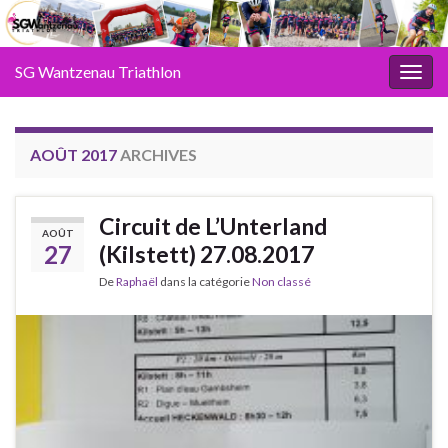
SG Wantzenau Triathlon
Toggl
AOÛT 2017
ARCHIVES
Circuit de L’Unterland
AOÛT
27
(Kilstett) 27.08.2017
De
Raphaël
dans la catégorie
Non classé