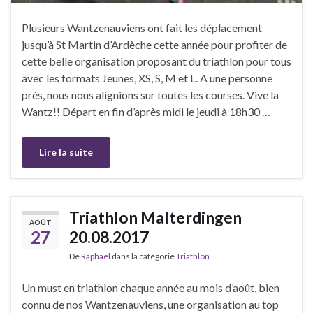
Plusieurs Wantzenauviens ont fait les déplacement
jusqu’à St Martin d’Ardèche cette année pour profiter de
cette belle organisation proposant du triathlon pour tous
avec les formats Jeunes, XS, S, M et L. A une personne
près, nous nous alignions sur toutes les courses. Vive la
Wantz!! Départ en fin d’après midi le jeudi à 18h30 …
Lire la suite
Triathlon Malterdingen
AOÛT
27
20.08.2017
De
Raphaël
dans la catégorie
Triathlon
Un must en triathlon chaque année au mois d’août, bien
connu de nos Wantzenauviens, une organisation au top