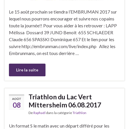
Le 15 août prochain se tiendra l’EMBRUMAN 2017 sur
lequel nous pourrons encourager et suivre nos copains
toute la journée!! Pour vous aider à les retrouver : LAPP
Mélissa Dossard 39 JUND Benoit 655 SCHLAEDER
Claude 656 SPASSKI Dominique 657 Et le lien pour les
suivre http://embrunman.com/live/index.php Allez les
Embrunmans, on est tous derrière …
Lire la suite
Triathlon du Lac Vert
AOÛT
08
Mittersheim 06.08.2017
De
Raphaël
dans la catégorie
Triathlon
Un format S le matin avec un départ différé pour les