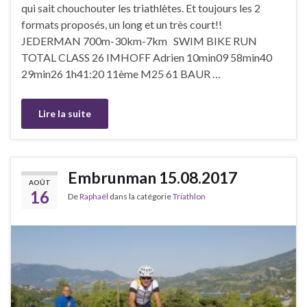
qui sait chouchouter les triathlètes. Et toujours les 2
formats proposés, un long et un très court!!
JEDERMAN 700m-30km-7km SWIM BIKE RUN
TOTAL CLASS 26 IMHOFF Adrien 10min09 58min40
29min26 1h41:20 11ème M25 61 BAUR …
Lire la suite
Embrunman 15.08.2017
AOÛT
16
De
Raphaël
dans la catégorie
Triathlon