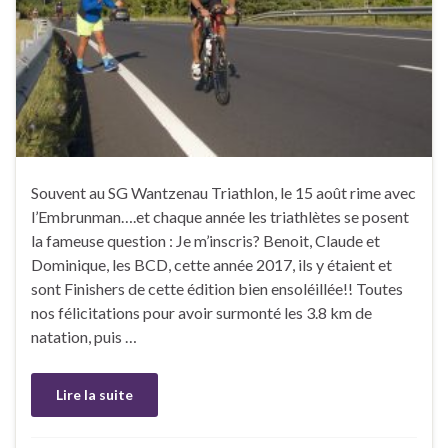
Souvent au SG Wantzenau Triathlon, le 15 août rime avec
l’Embrunman….et chaque année les triathlètes se posent
la fameuse question : Je m’inscris? Benoit, Claude et
Dominique, les BCD, cette année 2017, ils y étaient et
sont Finishers de cette édition bien ensoléillée!! Toutes
nos félicitations pour avoir surmonté les 3.8 km de
natation, puis …
Lire la suite