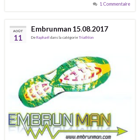
1 Commentaire
Embrunman 15.08.2017
AOÛT
11
De
Raphaël
dans la catégorie
Triathlon