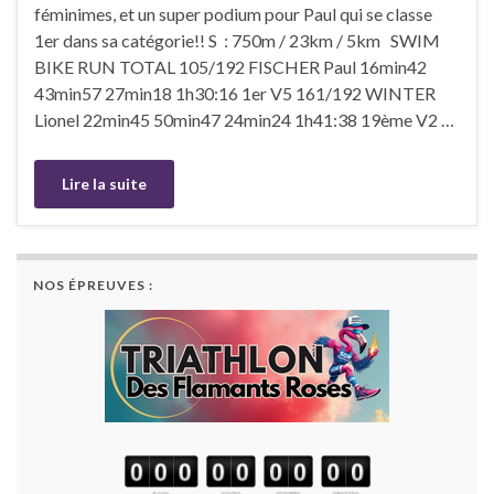
féminimes, et un super podium pour Paul qui se classe
1er dans sa catégorie!! S : 750m / 23km / 5km SWIM
BIKE RUN TOTAL 105/192 FISCHER Paul 16min42
43min57 27min18 1h30:16 1er V5 161/192 WINTER
Lionel 22min45 50min47 24min24 1h41:38 19ème V2 …
Lire la suite
NOS ÉPREUVES :