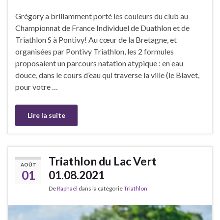
Grégory a brillamment porté les couleurs du club au
Championnat de France Individuel de Duathlon et de
Triathlon S à Pontivy! Au cœur de la Bretagne, et
organisées par Pontivy Triathlon, les 2 formules
proposaient un parcours natation atypique : en eau
douce, dans le cours d’eau qui traverse la ville (le Blavet,
pour votre …
Lire la suite
Triathlon du Lac Vert
AOÛT
01
01.08.2021
De
Raphaël
dans la catégorie
Triathlon