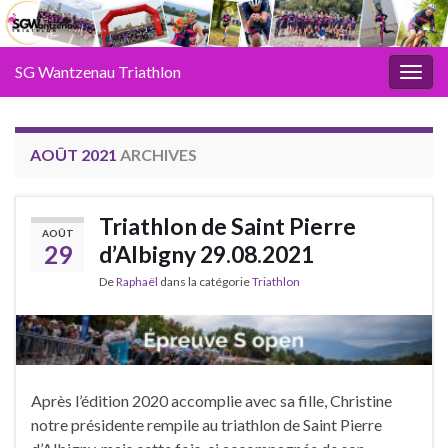
SG Wantzenau Triathlon
Toggl
AOÛT 2021
ARCHIVES
Triathlon de Saint Pierre
AOÛT
29
d’Albigny 29.08.2021
De
Raphaël
dans la catégorie
Triathlon
Après l’édition 2020 accomplie avec sa fille, Christine
notre présidente rempile au triathlon de Saint Pierre