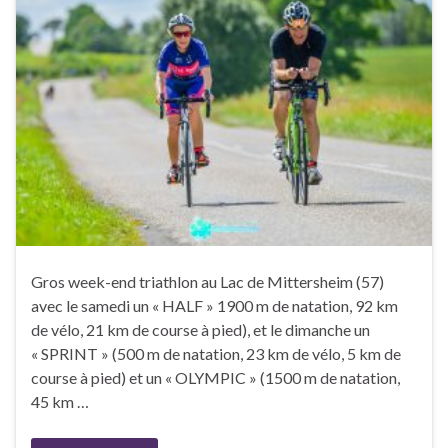
Gros week-end triathlon au Lac de Mittersheim (57)
avec le samedi un « HALF » 1900 m de natation, 92 km
de vélo, 21 km de course à pied), et le dimanche un
« SPRINT » (500 m de natation, 23 km de vélo, 5 km de
course à pied) et un « OLYMPIC » (1500 m de natation,
45 km …