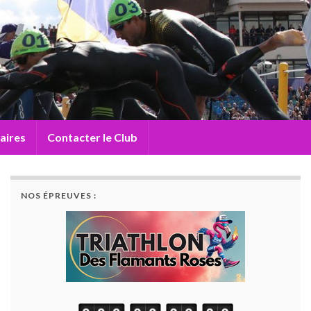
aires
Contacter le Club
NOS ÉPREUVES :