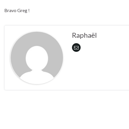
Bravo Greg !
Raphaël