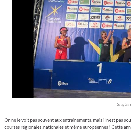
Greg 3e à
On ne le voit pas souvent aux entrainements, mais il n’est pas so
courses régionales, nationales et même européennes ! Cette année