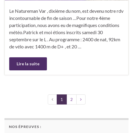
Le Natureman Var , dixième du nom, est devenu notre rdv
incontournable de fin de saison …Pour notre 4ème
participation, nous avons eu de magnifiques conditions
météo.Patrick et moi étions inscrits samedi 30
septembre sur le L . Au programme : 2400 de nat, 92km
de vélo avec 1400 m de D+ , et 20 …
Lire la suite
1
2
NOS ÉPREUVES :