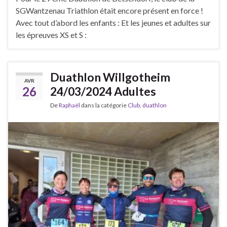
SGWantzenau Triathlon était encore présent en force !
Avec tout d’abord les enfants : Et les jeunes et adultes sur
les épreuves XS et S :
Duathlon Willgotheim
AVR
26
24/03/2024 Adultes
De
Raphaël
dans la catégorie
Club
,
duathlon