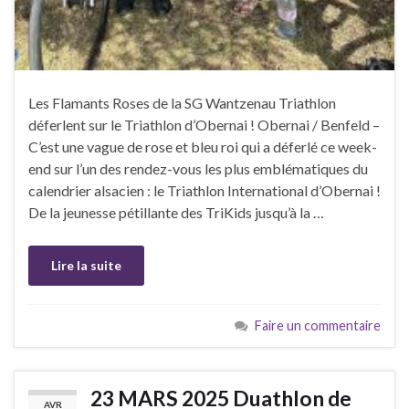
Les Flamants Roses de la SG Wantzenau Triathlon
déferlent sur le Triathlon d’Obernai ! Obernai / Benfeld –
C’est une vague de rose et bleu roi qui a déferlé ce week-
end sur l’un des rendez-vous les plus emblématiques du
calendrier alsacien : le Triathlon International d’Obernai !
De la jeunesse pétillante des TriKids jusqu’à la …
Lire la suite
Faire un commentaire
23 MARS 2025 Duathlon de
AVR