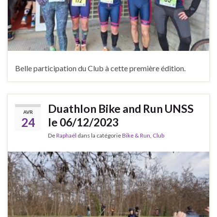
Belle participation du Club à cette première édition.
Duathlon Bike and Run UNSS
AVR
24
le 06/12/2023
De
Raphaël
dans la catégorie
Bike & Run
,
Club