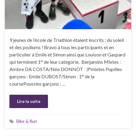
9 jeunes de l’école de Triathlon étaient inscrits : du soleil
et des podiums ! Bravo à tous les participants et en
particulier à Emile et Simon ainsi que Louison et Gaspard
qui terminent 1° de leur catégorie. Benjamins Mixtes :
Ambre DA COSTA/Néo DONNOT 3°mixtes Pupilles
garçons : Emile DUBOST/Simon : 1° de la
coursePoussins garçons : …
Lire la suite
Bike & Run