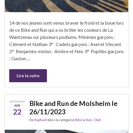
14 de nos jeunes sont venus braver le froid et la boue lors
de ce Bike and Run qui a vu briller les couleurs de La
Wantzenau sur plusieurs podiums. Minimes garçons :
Clément et Nathan 3° Cadets garçons : Axel et Vincent
2° Benjamins mixtes : Ambre et Néo 3° Pupilles garçons
: Gaston …
Lire la suite
Bike and Run de Molsheim le
AVR
22
26/11/2023
De
Raphaël
dans la catégorie
Bike & Run
,
Club