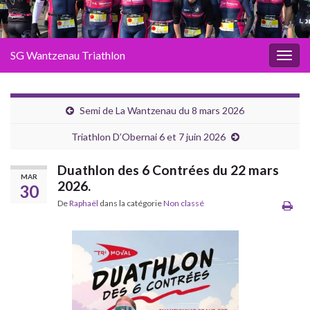
SG Wantzenau Triathlon
Toggl
Semi de La Wantzenau du 8 mars 2026
Triathlon D’Obernai 6 et 7 juin 2026
Duathlon des 6 Contrées du 22 mars
MAR
2026.
30
De
Raphaël
dans la catégorie
Non classé