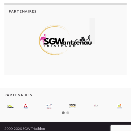
PARTENAIRES
PARTENAIRES
2000-2020 SGW Triathlon
Construit avec
par
Thèmes Graphene
.