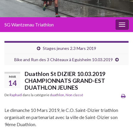
SG Wantzenau Triathlon
Toggl
Stages jeunes 2.3 Mars 2019
Bike and Run des 3 Châteaux à Eguisheim 10.03.2019
Duathlon St DIZIER 10.03.2019
MAR
CHAMPIONNATS GRAND-EST
14
DUATHLON JEUNES
De
Raphaël
dans la catégorie
duathlon
,
Non classé
Le dimanche 10 Mars 2019, le C.O. Saint-Dizier triathlon
organisait en partenariat avec la ville de Saint-Dizier son
9ème Duathlon.