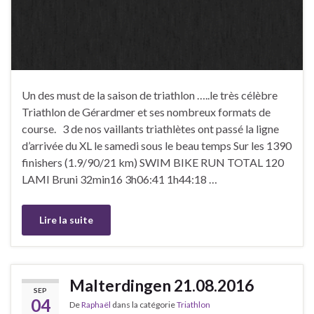
Un des must de la saison de triathlon …..le très célèbre
Triathlon de Gérardmer et ses nombreux formats de
course. 3 de nos vaillants triathlètes ont passé la ligne
d’arrivée du XL le samedi sous le beau temps Sur les 1390
finishers (1.9/90/21 km) SWIM BIKE RUN TOTAL 120
LAMI Bruni 32min16 3h06:41 1h44:18 …
Lire la suite
Malterdingen 21.08.2016
SEP
04
De
Raphaël
dans la catégorie
Triathlon