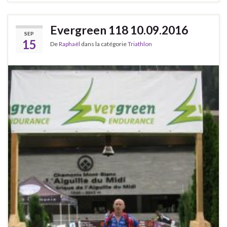
Evergreen 118 10.09.2016
SEP
15
De
Raphaël
dans la catégorie
Triathlon