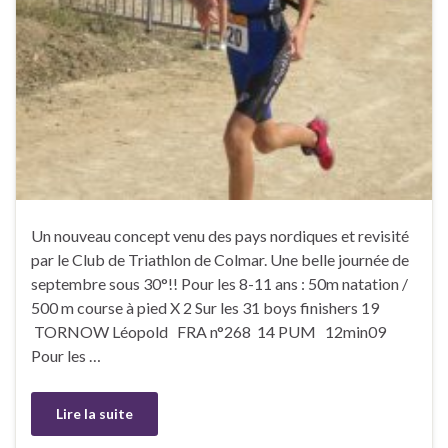
Un nouveau concept venu des pays nordiques et revisité
par le Club de Triathlon de Colmar. Une belle journée de
septembre sous 30°!! Pour les 8-11 ans : 50m natation /
500 m course à pied X 2 Sur les 31 boys finishers 19
TORNOW Léopold FRA n°268 14 PUM 12min09
Pour les …
Lire la suite