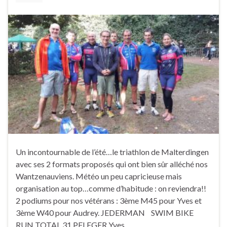
Un incontournable de l’été…le triathlon de Malterdingen
avec ses 2 formats proposés qui ont bien sûr alléché nos
Wantzenauviens. Météo un peu capricieuse mais
organisation au top…comme d’habitude : on reviendra!!
2 podiums pour nos vétérans : 3ème M45 pour Yves et
3ème W40 pour Audrey. JEDERMAN SWIM BIKE
RUN TOTAL 31 PFLEGER Yves …