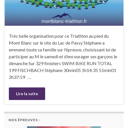
Très belle organisation pour ce Triathlon au pied du
Mont Blanc sur le site du Lac de Passy Stéphane a
emmené toute sa famille sur l’épreuve, choisissant lui de
participer au M le samedi et d’encourager ses garçons le
dimanche Sur 329 finishers SWIM BIKE RUN TOTAL
199 FISCHBACH Stéphane 30min05 1h14:35 51min01
2h37:59 …
Lire la suite
NOS ÉPREUVES :