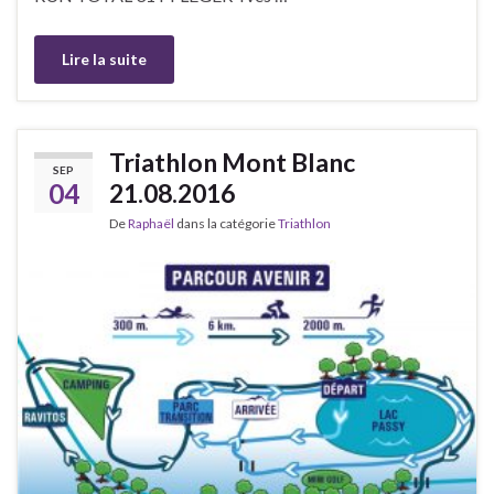
Lire la suite
Triathlon Mont Blanc
SEP
04
21.08.2016
De
Raphaël
dans la catégorie
Triathlon