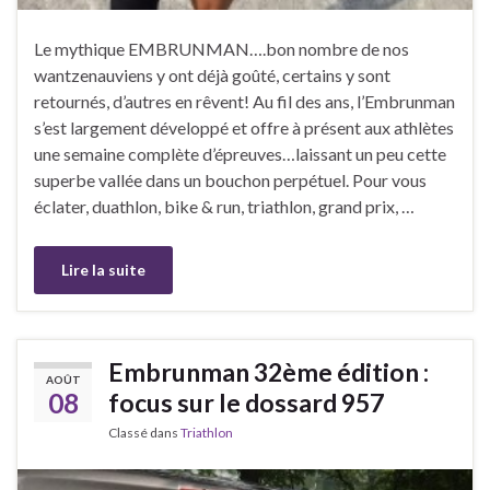
Le mythique EMBRUNMAN….bon nombre de nos
wantzenauviens y ont déjà goûté, certains y sont
retournés, d’autres en rêvent! Au fil des ans, l’Embrunman
s’est largement développé et offre à présent aux athlètes
une semaine complète d’épreuves…laissant un peu cette
superbe vallée dans un bouchon perpétuel. Pour vous
éclater, duathlon, bike & run, triathlon, grand prix, …
Lire la suite
Embrunman 32ème édition :
AOÛT
08
focus sur le dossard 957
Classé dans
Triathlon