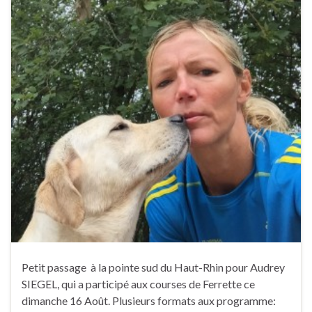
Petit passage à la pointe sud du Haut-Rhin pour Audrey
SIEGEL, qui a participé aux courses de Ferrette ce
dimanche 16 Août. Plusieurs formats aux programme: