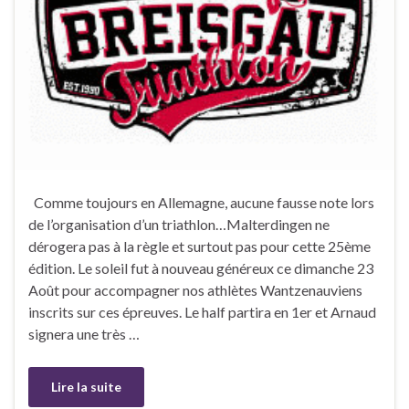
Comme toujours en Allemagne, aucune fausse note lors
de l’organisation d’un triathlon…Malterdingen ne
dérogera pas à la règle et surtout pas pour cette 25ème
édition. Le soleil fut à nouveau généreux ce dimanche 23
Août pour accompagner nos athlètes Wantzenauviens
inscrits sur ces épreuves. Le half partira en 1er et Arnaud
signera une très …
Lire la suite