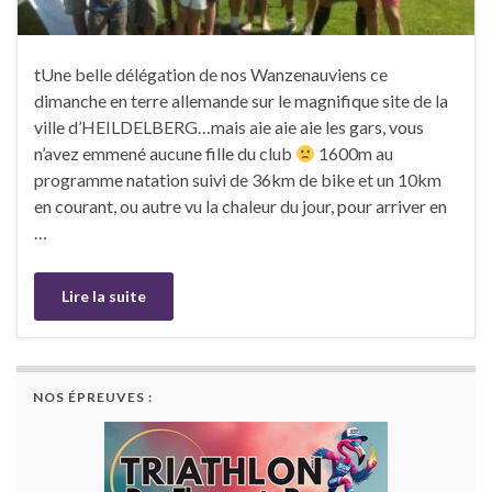
tUne belle délégation de nos Wanzenauviens ce
dimanche en terre allemande sur le magnifique site de la
ville d’HEILDELBERG…mais aie aie aie les gars, vous
n’avez emmené aucune fille du club
1600m au
programme natation suivi de 36km de bike et un 10km
en courant, ou autre vu la chaleur du jour, pour arriver en
…
Lire la suite
NOS ÉPREUVES :