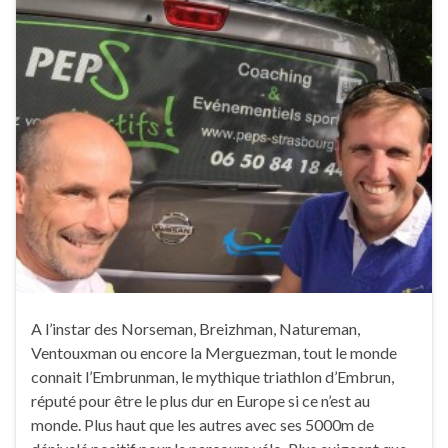
A l’instar des Norseman, Breizhman, Natureman,
Ventouxman ou encore la Merguezman, tout le monde
connait l’Embrunman, le mythique triathlon d’Embrun,
réputé pour être le plus dur en Europe si ce n’est au
monde. Plus haut que les autres avec ses 5000m de