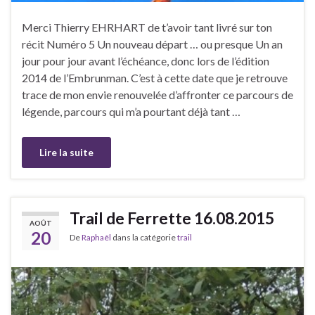
Merci Thierry EHRHART de t’avoir tant livré sur ton
récit Numéro 5 Un nouveau départ … ou presque Un an
jour pour jour avant l’échéance, donc lors de l’édition
2014 de l’Embrunman. C’est à cette date que je retrouve
trace de mon envie renouvelée d’affronter ce parcours de
légende, parcours qui m’a pourtant déjà tant …
Lire la suite
Trail de Ferrette 16.08.2015
AOÛT
20
De
Raphaël
dans la catégorie
trail