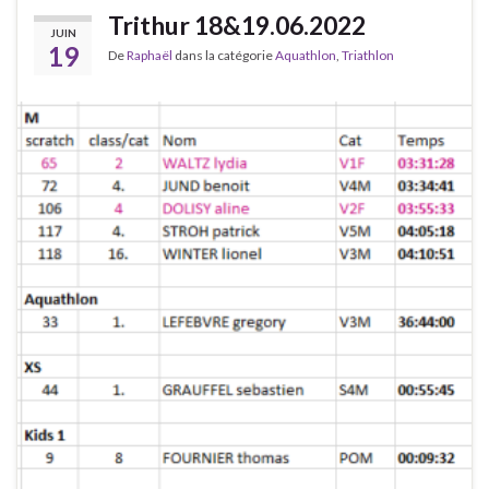
Trithur 18&19.06.2022
JUIN
19
De
Raphaël
dans la catégorie
Aquathlon
,
Triathlon