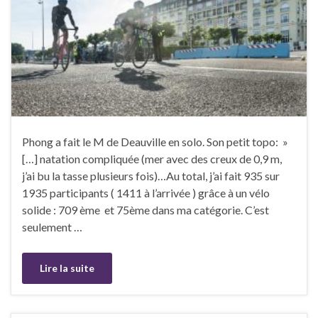
Phong a fait le M de Deauville en solo. Son petit topo: »
[…] natation compliquée (mer avec des creux de 0,9 m,
j’ai bu la tasse plusieurs fois)…Au total, j’ai fait 935 sur
1935 participants ( 1411 à l’arrivée ) grâce à un vélo
solide : 709 ème et 75ème dans ma catégorie. C’est
seulement …
Lire la suite