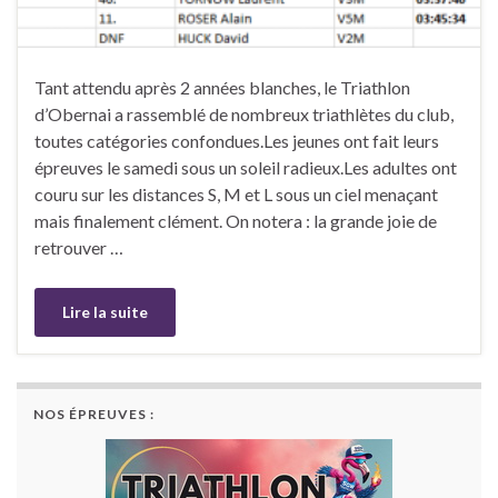
Tant attendu après 2 années blanches, le Triathlon
d’Obernai a rassemblé de nombreux triathlètes du club,
toutes catégories confondues.Les jeunes ont fait leurs
épreuves le samedi sous un soleil radieux.Les adultes ont
couru sur les distances S, M et L sous un ciel menaçant
mais finalement clément. On notera : la grande joie de
retrouver …
Lire la suite
NOS ÉPREUVES :