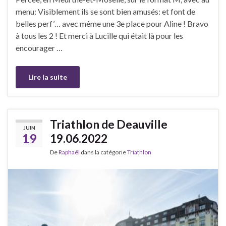
menu: Visiblement ils se sont bien amusés: et font de
belles perf’… avec même une 3e place pour Aline ! Bravo
à tous les 2 ! Et merci à Lucille qui était là pour les
encourager …
Lire la suite
Triathlon de Deauville
JUIN
19
19.06.2022
De
Raphaël
dans la catégorie
Triathlon