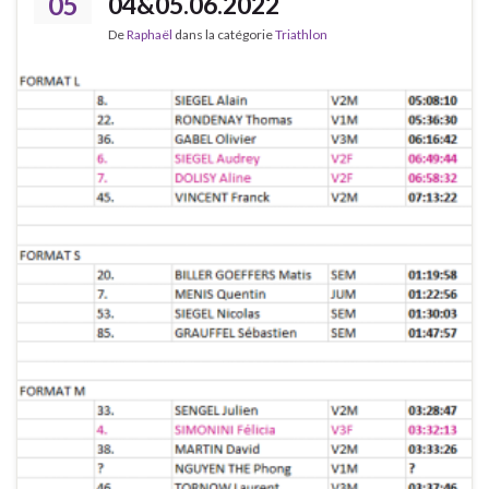
05
04&05.06.2022
De
Raphaël
dans la catégorie
Triathlon