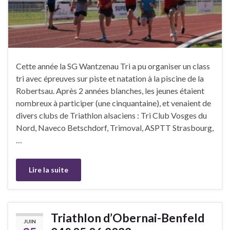
Cette année la SG Wantzenau Tri a pu organiser un class
tri avec épreuves sur piste et natation à la piscine de la
Robertsau. Après 2 années blanches, les jeunes étaient
nombreux à participer (une cinquantaine), et venaient de
divers clubs de Triathlon alsaciens : Tri Club Vosges du
Nord, Naveco Betschdorf, Trimoval, ASPTT Strasbourg,
…
Lire la suite
Triathlon d’Obernai-Benfeld
JUIN