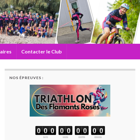
aires
Contacter le Club
NOS ÉPREUVES :