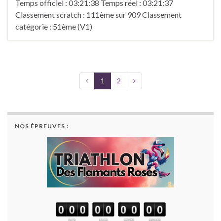
Temps officiel : 03:21:38 Temps réel : 03:21:37
Classement scratch : 111ème sur 909 Classement
catégorie : 51ème (V1)
1
2
NOS ÉPREUVES :