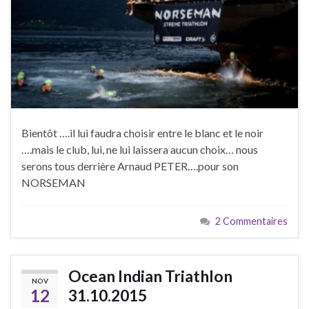
Bientôt ….il lui faudra choisir entre le blanc et le noir
….mais le club, lui, ne lui laissera aucun choix… nous
serons tous derrière Arnaud PETER….pour son
NORSEMAN
2 Commentaires
Ocean Indian Triathlon
NOV
12
31.10.2015