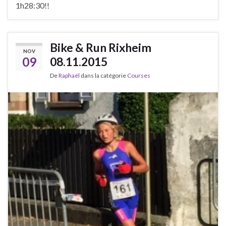
1h28:30!!
Bike & Run Rixheim
NOV
09
08.11.2015
De
Raphaël
dans la catégorie
Courses