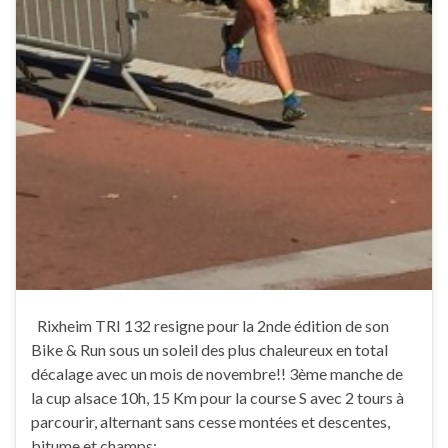
Rixheim TRI 132 resigne pour la 2nde édition de son
Bike & Run sous un soleil des plus chaleureux en total
décalage avec un mois de novembre!! 3ème manche de
la cup alsace 10h, 15 Km pour la course S avec 2 tours à
parcourir, alternant sans cesse montées et descentes,
bitume et champs; …