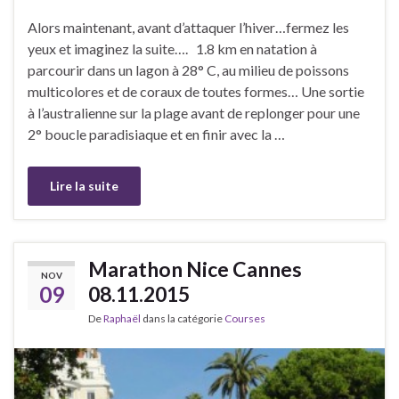
Alors maintenant, avant d’attaquer l’hiver…fermez les
yeux et imaginez la suite…. 1.8 km en natation à
parcourir dans un lagon à 28° C, au milieu de poissons
multicolores et de coraux de toutes formes… Une sortie
à l’australienne sur la plage avant de replonger pour une
2° boucle paradisiaque et en finir avec la …
Lire la suite
Marathon Nice Cannes
NOV
09
08.11.2015
De
Raphaël
dans la catégorie
Courses