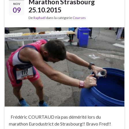
Marathon Strasbourg
NOV
09
25.10.2015
De
Raphaël
dans la catégorie
Courses
Frédéric COURTAUD n’a pas démérité lors du
marathon Eurodustrict de Strasbourg!! Bravo Fred!!