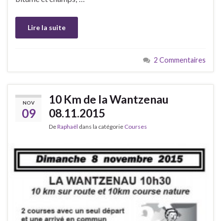
Lire la suite
2 Commentaires
10 Km de la Wantzenau
NOV
09
08.11.2015
De
Raphaël
dans la catégorie
Courses