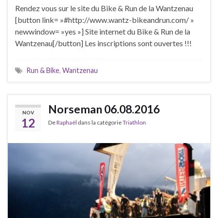
Rendez vous sur le site du Bike & Run de la Wantzenau
[button link= »#http://www.wantz-bikeandrun.com/ »
newwindow= »yes »] Site internet du Bike & Run de la
Wantzenau[/button] Les inscriptions sont ouvertes !!!
Run & Bike
,
Wantzenau
Norseman 06.08.2016
NOV
12
De
Raphaël
dans la catégorie
Triathlon