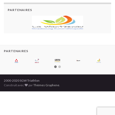
PARTENAIRES
PARTENAIRES
2000-2020 SGW Triathlon
Construit avec
par
Thèmes Graphene
.