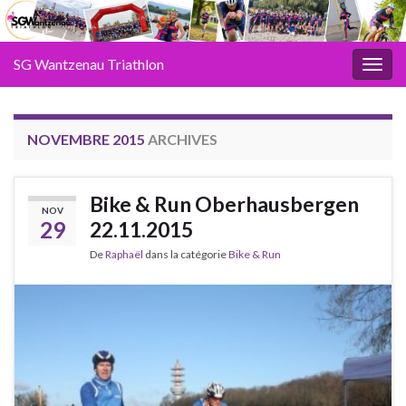
SG Wantzenau Triathlon
Toggl
NOVEMBRE 2015
ARCHIVES
Bike & Run Oberhausbergen
NOV
29
22.11.2015
De
Raphaël
dans la catégorie
Bike & Run